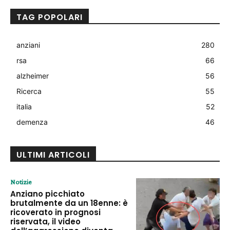
TAG POPOLARI
anziani
280
rsa
66
alzheimer
56
Ricerca
55
italia
52
demenza
46
ULTIMI ARTICOLI
Notizie
Anziano picchiato
brutalmente da un 18enne: è
ricoverato in prognosi
riservata, il video