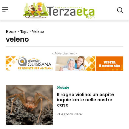
Home
Tags
Veleno
veleno
- Advertisement -
Notizie
Il ragno violino: un ospite
inquietante nelle nostre
case
21 Agosto 2024