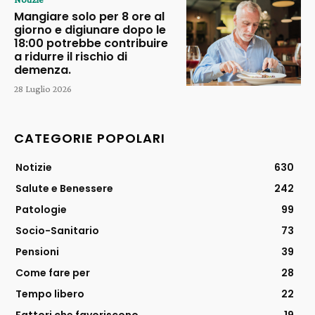
Mangiare solo per 8 ore al
giorno e digiunare dopo le
18:00 potrebbe contribuire
a ridurre il rischio di
demenza.
28 Luglio 2026
CATEGORIE POPOLARI
Notizie
630
Salute e Benessere
242
Patologie
99
Socio-Sanitario
73
Pensioni
39
Come fare per
28
Tempo libero
22
Fattori che favoriscono
19