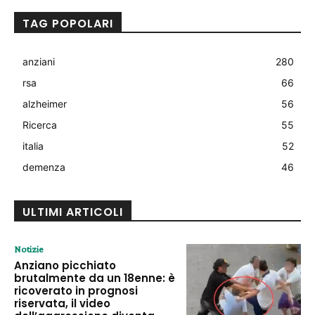
TAG POPOLARI
anziani
280
rsa
66
alzheimer
56
Ricerca
55
italia
52
demenza
46
ULTIMI ARTICOLI
Notizie
Anziano picchiato
brutalmente da un 18enne: è
ricoverato in prognosi
riservata, il video