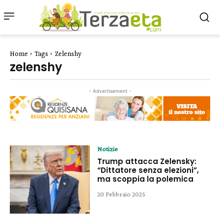
Home
Tags
Zelenshy
zelenshy
- Advertisement -
Notizie
Trump attacca Zelensky:
“Dittatore senza elezioni”,
ma scoppia la polemica
20 Febbraio 2025