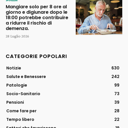
Mangiare solo per 8 ore al
giorno e digiunare dopo le
18:00 potrebbe contribuire
a ridurre il rischio di
demenza.
28 Luglio 2026
CATEGORIE POPOLARI
Notizie
630
Salute e Benessere
242
Patologie
99
Socio-Sanitario
73
Pensioni
39
Come fare per
28
Tempo libero
22
Fattori che favoriscono
19