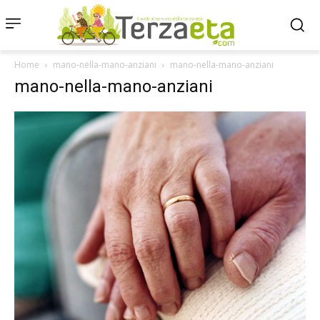
Home
mano-nella-mano-anziani
mano-nella-mano-anziani
mano-nella-mano-anziani