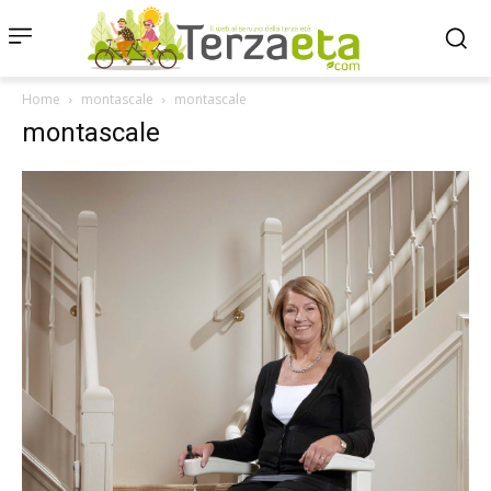
Home
montascale
montascale
montascale