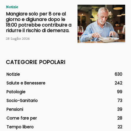
Notizie
Mangiare solo per 8 ore al
giorno e digiunare dopo le
18:00 potrebbe contribuire a
ridurre il rischio di demenza.
28 Luglio 2026
CATEGORIE POPOLARI
Notizie
630
Salute e Benessere
242
Patologie
99
Socio-Sanitario
73
Pensioni
39
Come fare per
28
Tempo libero
22