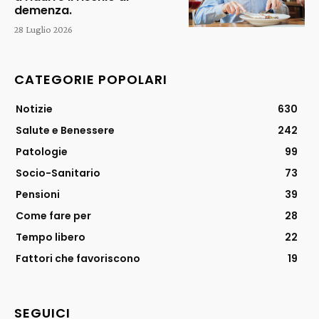
demenza.
28 Luglio 2026
CATEGORIE POPOLARI
Notizie
630
Salute e Benessere
242
Patologie
99
Socio-Sanitario
73
Pensioni
39
Come fare per
28
Tempo libero
22
Fattori che favoriscono
19
SEGUICI