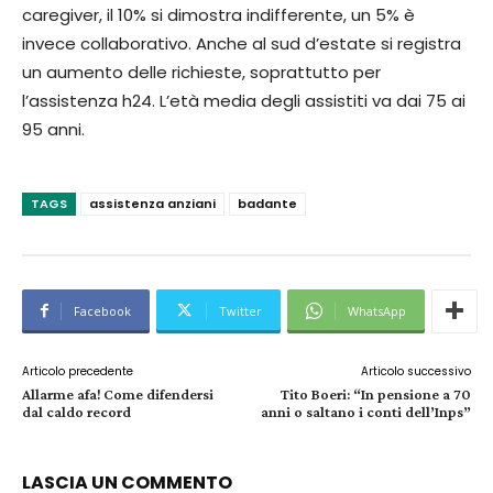
caregiver, il 10% si dimostra indifferente, un 5% è
invece collaborativo. Anche al sud d’estate si registra
un aumento delle richieste, soprattutto per
l’assistenza h24. L’età media degli assistiti va dai 75 ai
95 anni.
TAGS
assistenza anziani
badante
Facebook
Twitter
WhatsApp
Articolo precedente
Articolo successivo
Allarme afa! Come difendersi
Tito Boeri: “In pensione a 70
dal caldo record
anni o saltano i conti dell’Inps”
LASCIA UN COMMENTO