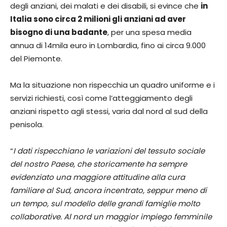
degli anziani, dei malati e dei disabili, si evince che
in
Italia sono circa 2 milioni gli anziani ad aver
bisogno di una badante
, per una spesa media
annua di 14mila euro in Lombardia, fino ai circa 9.000
del Piemonte.
Ma la situazione non rispecchia un quadro uniforme e i
servizi richiesti, così come l’atteggiamento degli
anziani rispetto agli stessi, varia dal nord al sud della
penisola.
“
I dati rispecchiano le variazioni del tessuto sociale
del nostro Paese, che storicamente ha sempre
evidenziato una maggiore attitudine alla cura
familiare al Sud, ancora incentrato, seppur meno di
un tempo, sul modello delle grandi famiglie molto
collaborative. Al nord un maggior impiego femminile