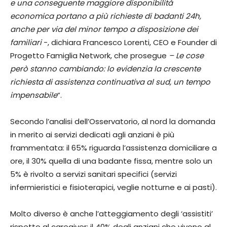
e una conseguente maggiore disponibilità
economica portano a più richieste di badanti 24h,
anche per via del minor tempo a disposizione dei
familiari
-, dichiara Francesco Lorenti, CEO e Founder di
Progetto Famiglia Network, che prosegue
– Le cose
però stanno cambiando: lo evidenzia la crescente
richiesta di assistenza continuativa al sud, un tempo
impensabile
“.
Secondo l’analisi dell’Osservatorio, al nord la domanda
in merito ai servizi dedicati agli anziani è più
frammentata: il 65% riguarda l’assistenza domiciliare a
ore, il 30% quella di una badante fissa, mentre solo un
5% è rivolto a servizi sanitari specifici (servizi
infermieristici e fisioterapici, veglie notturne e ai pasti).
Molto diverso è anche l’atteggiamento degli ‘assistiti’
rispetto al caregiver: il 40% degli anziani che vivono al