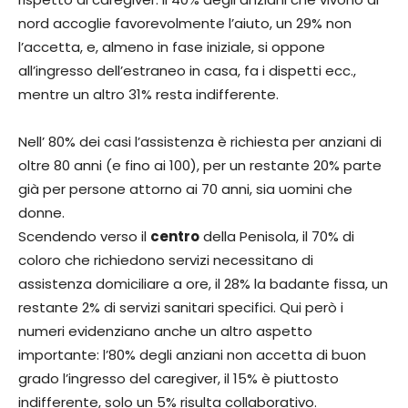
nord accoglie favorevolmente l’aiuto, un 29% non
l’accetta, e, almeno in fase iniziale, si oppone
all’ingresso dell’estraneo in casa, fa i dispetti ecc.,
mentre un altro 31% resta indifferente.
Nell’ 80% dei casi l’assistenza è richiesta per anziani di
oltre 80 anni (e fino ai 100), per un restante 20% parte
già per persone attorno ai 70 anni, sia uomini che
donne.
Scendendo verso il
centro
della Penisola, il 70% di
coloro che richiedono servizi necessitano di
assistenza domiciliare a ore, il 28% la badante fissa, un
restante 2% di servizi sanitari specifici. Qui però i
numeri evidenziano anche un altro aspetto
importante: l’80% degli anziani non accetta di buon
grado l’ingresso del caregiver, il 15% è piuttosto
indifferente, solo un 5% risulta collaborativo.