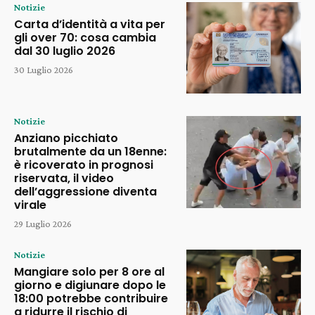
Notizie
Carta d’identità a vita per
gli over 70: cosa cambia
dal 30 luglio 2026
30 Luglio 2026
Notizie
Anziano picchiato
brutalmente da un 18enne:
è ricoverato in prognosi
riservata, il video
dell’aggressione diventa
virale
29 Luglio 2026
Notizie
Mangiare solo per 8 ore al
giorno e digiunare dopo le
18:00 potrebbe contribuire
a ridurre il rischio di