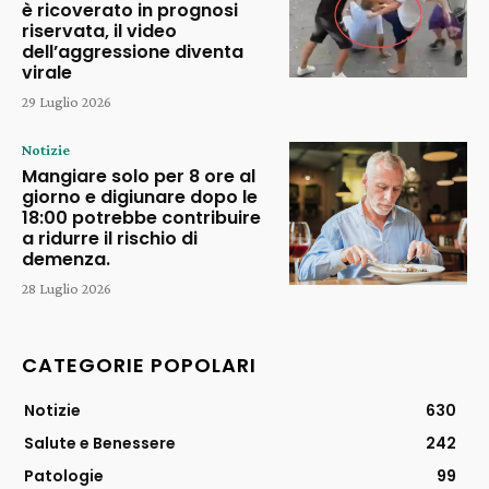
è ricoverato in prognosi
riservata, il video
dell’aggressione diventa
virale
29 Luglio 2026
Notizie
Mangiare solo per 8 ore al
giorno e digiunare dopo le
18:00 potrebbe contribuire
a ridurre il rischio di
demenza.
28 Luglio 2026
CATEGORIE POPOLARI
Notizie
630
Salute e Benessere
242
Patologie
99