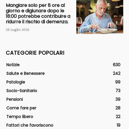
Mangiare solo per 8 ore al
giorno e digiunare dopo le
18:00 potrebbe contribuire a
ridurre il rischio di demenza.
28 Luglio 2026
CATEGORIE POPOLARI
Notizie
630
Salute e Benessere
242
Patologie
99
Socio-Sanitario
73
Pensioni
39
Come fare per
28
Tempo libero
22
Fattori che favoriscono
19