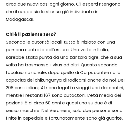
circa due nuovi casi ogni giorno. Gli esperti ritengono
che il ceppo sia lo stesso già individuato in
Madagascar.
Chi è il paziente zero?
Secondo le autorità locali, tutto è iniziato con una
persona rientrata dall’estero. Una volta in Italia,
sarebbe stata punta da una zanzara tigre, che a sua
volta ha trasmesso il virus ad altri. Questo secondo
focolaio nazionale, dopo quello di Carpi, conferma la
capacità del chikungunya di radicarsi anche da noi. Dei
208 casi italiani, 41 sono legati a viaggi fuori dai confini,
mentre i restanti 167 sono autoctoni. L’età media dei
pazienti è di circa 60 anni e quasi uno su due è di
sesso maschile. Nel Veronese, solo due persone sono
finite in ospedale e fortunatamente sono già guarite.