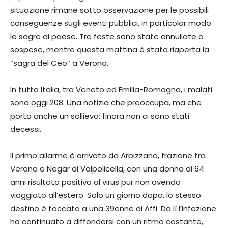
situazione rimane sotto osservazione per le possibili
conseguenze sugli eventi pubblici, in particolar modo
le sagre di paese. Tre feste sono state annullate o
sospese, mentre questa mattina è stata riaperta la
“sagra del Ceo” a Verona.
In tutta Italia, tra Veneto ed Emilia-Romagna, i malati
sono oggi 208. Una notizia che preoccupa, ma che
porta anche un sollievo: finora non ci sono stati
decessi.
Il primo allarme è arrivato da Arbizzano, frazione tra
Verona e Negar di Valpolicella, con una donna di 64
anni risultata positiva al virus pur non avendo
viaggiato all’estero. Solo un giorno dopo, lo stesso
destino è toccato a una 39enne di Affi. Da lì l’infezione
ha continuato a diffondersi con un ritmo costante,