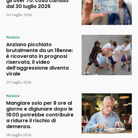
gli over 70: cosa cambia
dal 30 luglio 2026
30 Luglio 2026
Notizie
Anziano picchiato
brutalmente da un 18enne:
è ricoverato in prognosi
riservata, il video
dell’aggressione diventa
virale
29 Luglio 2026
Notizie
Mangiare solo per 8 ore al
giorno e digiunare dopo le
18:00 potrebbe contribuire
a ridurre il rischio di
demenza.
28 Luglio 2026