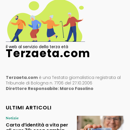
il web al servizio della terza età
Terzaeta.com
Terzaeta.com
è una Testata giornalistica registrata al
Tribunale di Bologna n. 7706 del 27.10.2006
Direttore Responsabile: Marco Fasolino
ULTIMI ARTICOLI
Notizie
Carta d’identità a vita per