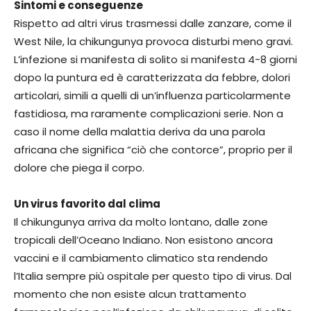
Sintomi e conseguenze
Rispetto ad altri virus trasmessi dalle zanzare, come il
West Nile, la chikungunya provoca disturbi meno gravi.
L’infezione si manifesta di solito si manifesta 4-8 giorni
dopo la puntura ed è caratterizzata da febbre, dolori
articolari, simili a quelli di un’influenza particolarmente
fastidiosa, ma raramente complicazioni serie. Non a
caso il nome della malattia deriva da una parola
africana che significa “ciò che contorce”, proprio per il
dolore che piega il corpo.
Un virus favorito dal clima
Il chikungunya arriva da molto lontano, dalle zone
tropicali dell’Oceano Indiano. Non esistono ancora
vaccini e il cambiamento climatico sta rendendo
l’Italia sempre più ospitale per questo tipo di virus. Dal
momento che non esiste alcun trattamento