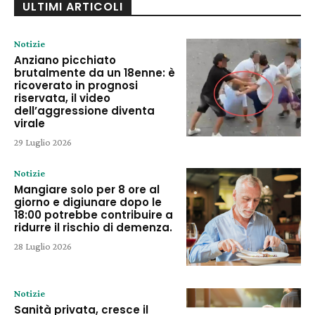
ULTIMI ARTICOLI
Notizie
Anziano picchiato
brutalmente da un 18enne: è
ricoverato in prognosi
riservata, il video
dell’aggressione diventa
virale
29 Luglio 2026
Notizie
Mangiare solo per 8 ore al
giorno e digiunare dopo le
18:00 potrebbe contribuire a
ridurre il rischio di demenza.
28 Luglio 2026
Notizie
Sanità privata, cresce il