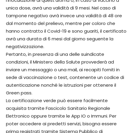
l’inoculazione di quest’ultima o, in caso di vaccino a
unica dose, avrà una validità di 9 mesi. Nel caso di
tampone negativo avrà invece una validità di 48 ore
dal momento del prelievo, mentre per coloro che
hanno contratto il Covid-19 e sono guariti, il certificato
avrà una durata di 6 mesi dal giorno seguente la
negativizzazione.
Pertanto, in presenza di una delle suindicate
condizioni, il Ministero della Salute provvederà ad
inviare un messaggio o una mail, ai recapiti forniti in
sede di vaccinazione o test, contenente un codice di
autenticazione nonché le istruzioni per ottenere il
Green pass.
La certificazione verde può essere facilmente
acquisita tramite Fascicolo Sanitario Regionale
Elettronico oppure tramite le App IO o Immuni. Per
poter accedere ai predetti servizi, bisogna essere
prima registrati tramite Sistema Pubblico di