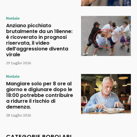
Notizie
Anziano picchiato
brutalmente da un 18enne:
è ricoverato in prognosi
riservata, il video
dell’aggressione diventa
virale
29 Luglio 2026
Notizie
Mangiare solo per 8 ore al
giorno e digiunare dopo le
18:00 potrebbe contribuire
a ridurre il rischio di
demenza.
28 Luglio 2026
CATEGORIE POPOLARI