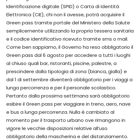
Identificazione digitale (SPID) o Carta di Identità
Elettronica (CIE), chi non li avesse, potrà acquisire il
Green pass tramite portale del Ministero della Salute
semplicemente utilizzando la propria tessera sanitaria
e il codice identificativo ricevuto tramite sms o mail.
Come ben sappiamo, il Governo ha reso obbligatorio il
Green pass dal 6 agosto per accedere a tutti i luoghi
al chiuso quali bar, ristoranti, piscine, palestre, a
prescindere dalla tipologia di zona (bianca, gialla) e
dal 1 di settembre diventerà obbligatorio per i viaggi a
lunga percorrenza e per il personale scolastico.
Pertanto dalla prossima settimana sarà obbligatorio
esibire il Green pass per viaggiare in treno, aero, nave
e bus a lunga percorrenza. Nulla è cambiato al
momento per il trasporto urbano ove rimangono in
vigore le vecchie disposizioni relative all’uso
obbligatorio della mascherina e del distanziamento.