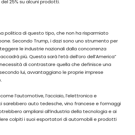
 del 25% su alcuni prodotti.
 politica di questo tipo, che non ha risparmiato
appone. Secondo Trump, i dazi sono uno strumento per
roteggere le industrie nazionali dalla concorrenza
accadrà più. Questa sarà l’età dell’oro dell’America”
a necessità di contrastare quella che definisce una
secondo lui, avvantaggiano le proprie imprese
.
come l’automotive, l’acciaio, l’elettronica e
o ci sarebbero auto tedesche, vino francese e formaggi
 potrebbero ampliarsi all’industria della tecnologia e ai
e colpiti i suoi esportatori di automobili e prodotti