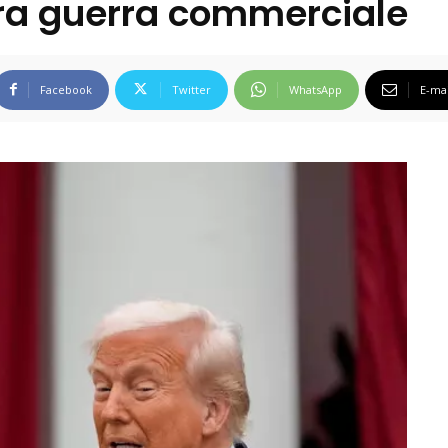
ara guerra commerciale
Facebook
Twitter
WhatsApp
E-mai