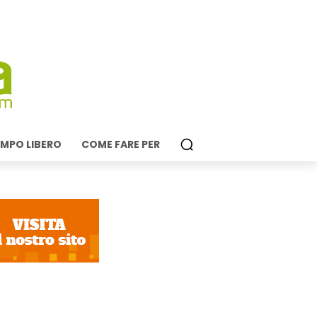
MPO LIBERO
COME FARE PER