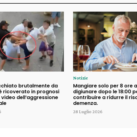
Notizie
cchiato brutalmente da
Mangiare solo per 8 ore a
è ricoverato in prognosi
digiunare dopo le 18:00 
il video dell’aggressione
contribuire a ridurre il ris
ale
demenza.
6
28 Luglio 2026