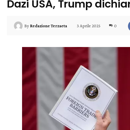
Dazi USA, Trump dichi
3 Aprile 2025
0
By
Redazione Terzaeta