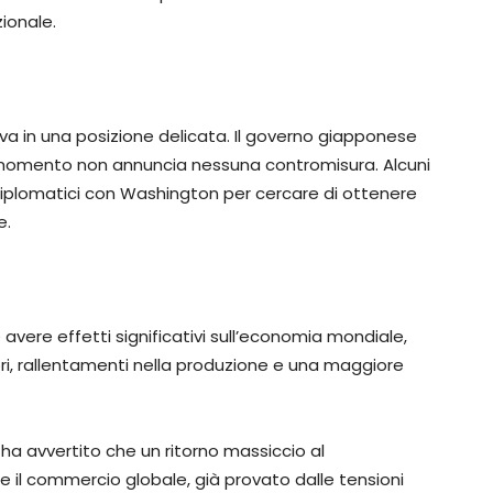
ionale.
rova in una posizione delicata. Il governo giapponese
 momento non annuncia nessuna contromisura. Alcuni
diplomatici con Washington per cercare di ottenere
e.
vere effetti significativi sull’economia mondiale,
i, rallentamenti nella produzione e una maggiore
a avvertito che un ritorno massiccio al
l commercio globale, già provato dalle tensioni