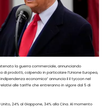
 scatenato la guerra commerciale, annunciando
a di prodotti, colpendo in particolare l’Unione Europea,
 di indipendenza economica” annuncia il il tycoon nel
ativi alle tariffe che entreranno in vigore dal 5 di
o Unito, 24% al Giappone, 34% alla Cina. Al momento