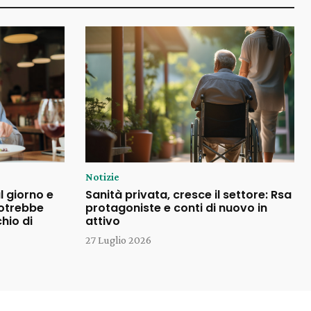
Notizie
l giorno e
Sanità privata, cresce il settore: Rsa
potrebbe
protagoniste e conti di nuovo in
chio di
attivo
27 Luglio 2026