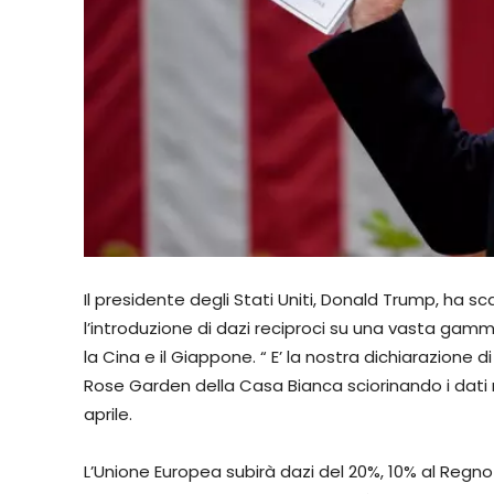
Il presidente degli Stati Uniti, Donald Trump, ha
l’introduzione di dazi reciproci su una vasta gamm
la Cina e il Giappone. “ E’ la nostra dichiarazione
Rose Garden della Casa Bianca sciorinando i dati rel
aprile.
L’Unione Europea subirà dazi del 20%, 10% al Regn