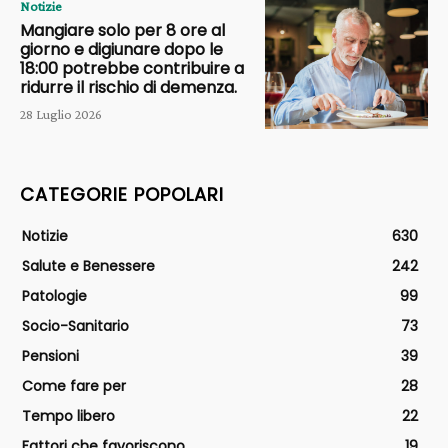
Notizie
Mangiare solo per 8 ore al
giorno e digiunare dopo le
18:00 potrebbe contribuire a
ridurre il rischio di demenza.
28 Luglio 2026
CATEGORIE POPOLARI
Notizie
630
Salute e Benessere
242
Patologie
99
Socio-Sanitario
73
Pensioni
39
Come fare per
28
Tempo libero
22
Fattori che favoriscono
19