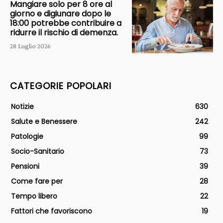
Mangiare solo per 8 ore al
giorno e digiunare dopo le
18:00 potrebbe contribuire a
ridurre il rischio di demenza.
28 Luglio 2026
CATEGORIE POPOLARI
Notizie
630
Salute e Benessere
242
Patologie
99
Socio-Sanitario
73
Pensioni
39
Come fare per
28
Tempo libero
22
Fattori che favoriscono
19