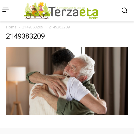
Home
2149383209
2149383209
2149383209