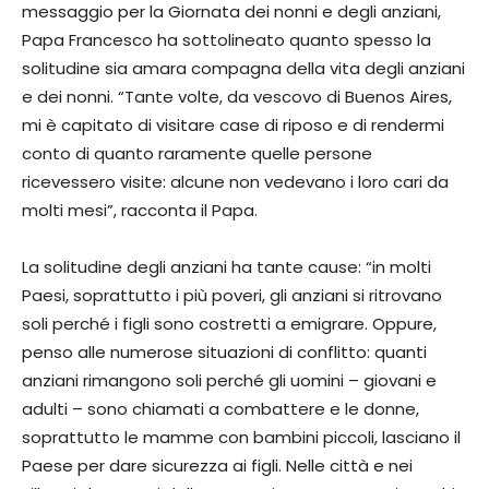
messaggio per la Giornata dei nonni e degli anziani,
Papa Francesco ha sottolineato quanto spesso la
solitudine sia amara compagna della vita degli anziani
e dei nonni. “Tante volte, da vescovo di Buenos Aires,
mi è capitato di visitare case di riposo e di rendermi
conto di quanto raramente quelle persone
ricevessero visite: alcune non vedevano i loro cari da
molti mesi”, racconta il Papa.
La solitudine degli anziani ha tante cause: “in molti
Paesi, soprattutto i più poveri, gli anziani si ritrovano
soli perché i figli sono costretti a emigrare. Oppure,
penso alle numerose situazioni di conflitto: quanti
anziani rimangono soli perché gli uomini – giovani e
adulti – sono chiamati a combattere e le donne,
soprattutto le mamme con bambini piccoli, lasciano il
Paese per dare sicurezza ai figli. Nelle città e nei