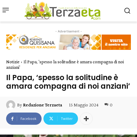
- Advertisement -
Notizie
Il Papa, 'spesso la solitudine è amara compagna di noi
anziani'
Il Papa, ‘spesso la solitudine è
amara compagna di noi anziani’
15 Maggio 2024
0
By
Redazione Terzaeta
Facebook
Twitter