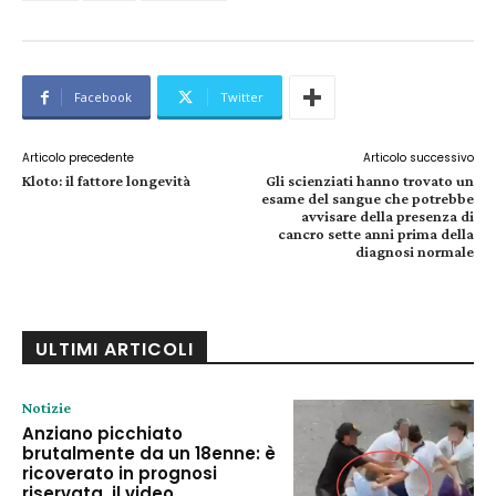
Facebook
Twitter
Articolo precedente
Articolo successivo
Kloto: il fattore longevità
Gli scienziati hanno trovato un
esame del sangue che potrebbe
avvisare della presenza di
cancro sette anni prima della
diagnosi normale
ULTIMI ARTICOLI
Notizie
Anziano picchiato
brutalmente da un 18enne: è
ricoverato in prognosi
riservata, il video