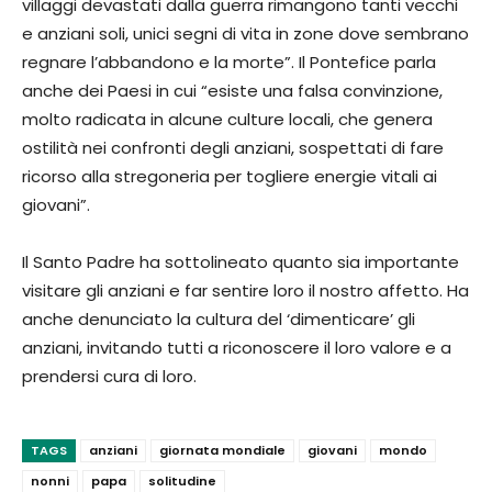
villaggi devastati dalla guerra rimangono tanti vecchi
e anziani soli, unici segni di vita in zone dove sembrano
regnare l’abbandono e la morte”. Il Pontefice parla
anche dei Paesi in cui “esiste una falsa convinzione,
molto radicata in alcune culture locali, che genera
ostilità nei confronti degli anziani, sospettati di fare
ricorso alla stregoneria per togliere energie vitali ai
giovani”.
Il Santo Padre ha sottolineato quanto sia importante
visitare gli anziani e far sentire loro il nostro affetto. Ha
anche denunciato la cultura del ‘dimenticare’ gli
anziani, invitando tutti a riconoscere il loro valore e a
prendersi cura di loro.
TAGS
anziani
giornata mondiale
giovani
mondo
nonni
papa
solitudine