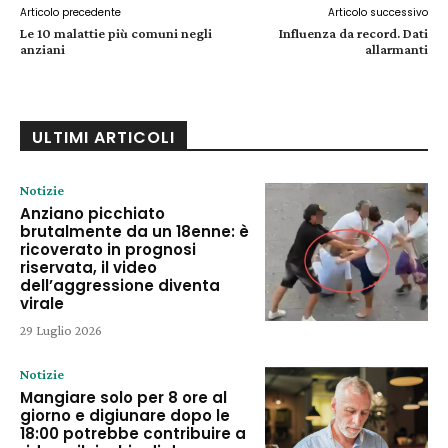
Articolo precedente
Articolo successivo
Le 10 malattie più comuni negli
Influenza da record. Dati
anziani
allarmanti
ULTIMI ARTICOLI
Notizie
Anziano picchiato
brutalmente da un 18enne: è
ricoverato in prognosi
riservata, il video
dell’aggressione diventa
virale
29 Luglio 2026
Notizie
Mangiare solo per 8 ore al
giorno e digiunare dopo le
18:00 potrebbe contribuire a