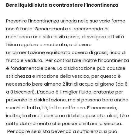
Bere liquidi aiuta a contrastare l’incontinenza
Prevenire l’incontinenza urinaria nelle sue varie forme
non è facile. Generalmente si raccomanda di
mantenere uno stile di vita sano, di svolgere attività
fisica regolare e moderata, e di avere
un’alimentazione equilibrata povera di grassi, ricca di
frutta e verdura. Per contrastare inoltre l’incontinenza
è fondamentale bere. La disidratazione può causare
stitichezza e irritazione della vescica, per questo è
necessario bere almeno 2 litri di acqua al giorno (da 6
a 8 bicchieri). L’acqua è il miglior fluido idratante per
prevenire la disidratazione, ma si possono bere anche
succhi di frutta, tè, latte, caffe ecc. E’ necessario,
inoltre, limitare il consumo di bibite gassate, alcol, tè e
caffe dal momento che possono irritare la vescica.
Per capire se si sta bevendo a sufficienza, si può