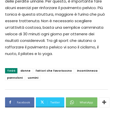
delle perdite urinarie. Per questo, è importante fare
alcuni esercizi per rinforzare il pavimento pelvico. Più
tonica è questa struttura, maggiore è l’urina che può
essere trattenuta. Non è necessario scegliere
un’attività costosa, basta una semplice camminata
veloce di 30 minuti ogni giorno per ottenere dei
risultati considerevoli. Tra gli sport che aiutano a
rafforzare il pavimento pelvico vi sono il ciclismo, il
nuoto, il pilates e lo yoga.
TAGS
donne
fattori che favorisocno
incontinneza
pannoloni
uomini
Facebook
Twitter
WhatsApp