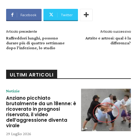
Facebook
Twitter
Articolo precedente
Articolo successivo
Raffreddori lunghi, possono
Artrite e artrosi: qual è la
durare più di quattro settimane
differenza?
dopo l’infezione, lo studio
ULTIMI ARTICOLI
Notizie
Anziano picchiato
brutalmente da un 18enne: è
ricoverato in prognosi
riservata, il video
dell’aggressione diventa
virale
29 Luglio 2026