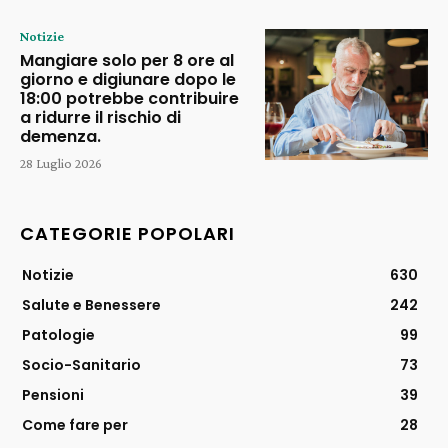
Notizie
Mangiare solo per 8 ore al
giorno e digiunare dopo le
18:00 potrebbe contribuire
a ridurre il rischio di
demenza.
28 Luglio 2026
CATEGORIE POPOLARI
Notizie
630
Salute e Benessere
242
Patologie
99
Socio-Sanitario
73
Pensioni
39
Come fare per
28