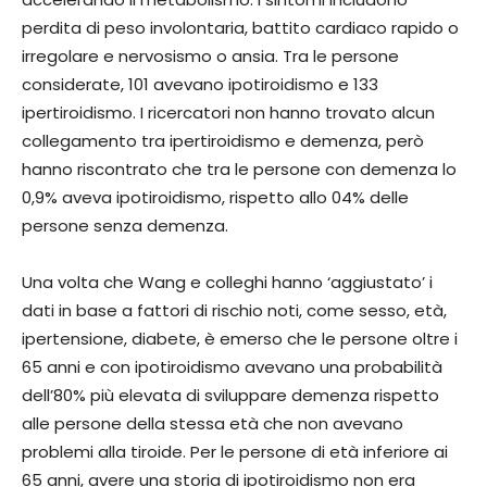
perdita di peso involontaria, battito cardiaco rapido o
irregolare e nervosismo o ansia. Tra le persone
considerate, 101 avevano ipotiroidismo e 133
ipertiroidismo. I ricercatori non hanno trovato alcun
collegamento tra ipertiroidismo e demenza, però
hanno riscontrato che tra le persone con demenza lo
0,9% aveva ipotiroidismo, rispetto allo 04% delle
persone senza demenza.
Una volta che Wang e colleghi hanno ‘aggiustato’ i
dati in base a fattori di rischio noti, come sesso, età,
ipertensione, diabete, è emerso che le persone oltre i
65 anni e con ipotiroidismo avevano una probabilità
dell’80% più elevata di sviluppare demenza rispetto
alle persone della stessa età che non avevano
problemi alla tiroide. Per le persone di età inferiore ai
65 anni, avere una storia di ipotiroidismo non era