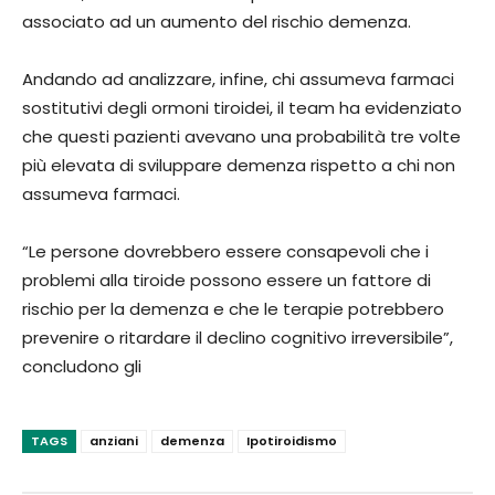
associato ad un aumento del rischio demenza.
Andando ad analizzare, infine, chi assumeva farmaci
sostitutivi degli ormoni tiroidei, il team ha evidenziato
che questi pazienti avevano una probabilità tre volte
più elevata di sviluppare demenza rispetto a chi non
assumeva farmaci.
“Le persone dovrebbero essere consapevoli che i
problemi alla tiroide possono essere un fattore di
rischio per la demenza e che le terapie potrebbero
prevenire o ritardare il declino cognitivo irreversibile”,
concludono gli
TAGS
anziani
demenza
Ipotiroidismo