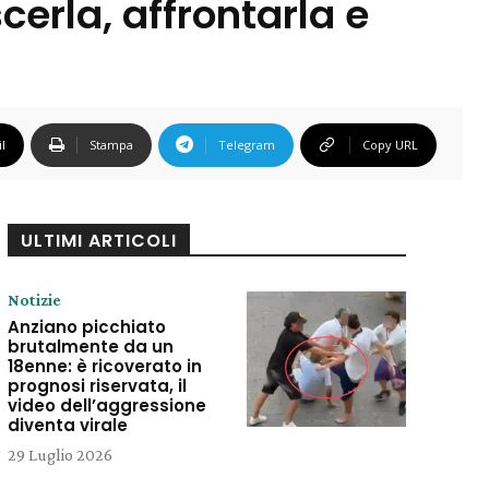
cerla, affrontarla e
l
Stampa
Telegram
Copy URL
ULTIMI ARTICOLI
Notizie
Anziano picchiato
brutalmente da un
18enne: è ricoverato in
prognosi riservata, il
video dell’aggressione
diventa virale
29 Luglio 2026