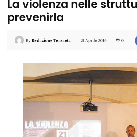
La violenza nelle strutt
prevenirla
21 Aprile 2016
0
By
Redazione Terzaeta