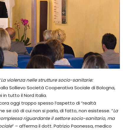
“
La violenza nelle strutture socio-sanitarie:
alla Sollievo Società Cooperativa Sociale di Bologna,
n tutto il Nord Italia.
cora oggi troppo spesso l’aspetto di “realtà
 se ciò di cui non si parla, di fatto, non esistesse. “
La
complessa riguardante il settore socio-sanitario, ma
ociale
” – afferma il dott. Patrizio Paonessa, medico