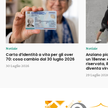
Notizie
Notizie
Carta d’identità a vita per gli over
Anziano pi
70: cosa cambia dal 30 luglio 2026
un 18enne: 
riservata, 
30 Luglio 2026
diventa vir
29 Luglio 202