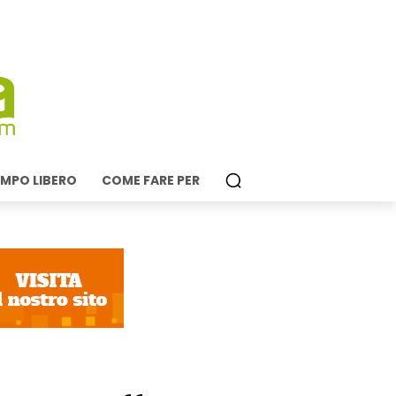
MPO LIBERO
COME FARE PER