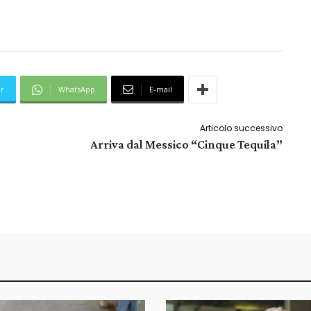
er
WhatsApp
E-mail
Articolo successivo
Arriva dal Messico “Cinque Tequila”