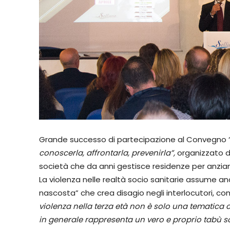
Grande successo di partecipazione al Convegno 
conoscerla, affrontarla, prevenirla”,
organizzato d
società che da anni gestisce residenze per anziani i
La violenza nelle realtà socio sanitarie assume an
nascosta” che crea disagio negli interlocutori, come
violenza nella terza età non è solo una tematica 
in generale rappresenta un vero e proprio tabù s