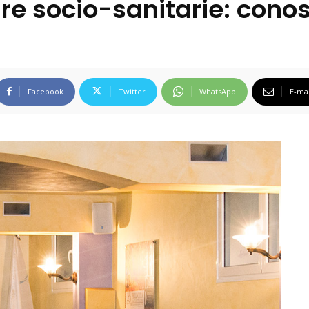
ure socio-sanitarie: conos
Facebook
Twitter
WhatsApp
E-mai