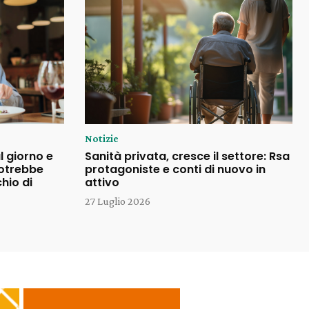
Notizie
l giorno e
Sanità privata, cresce il settore: Rsa
potrebbe
protagoniste e conti di nuovo in
chio di
attivo
27 Luglio 2026