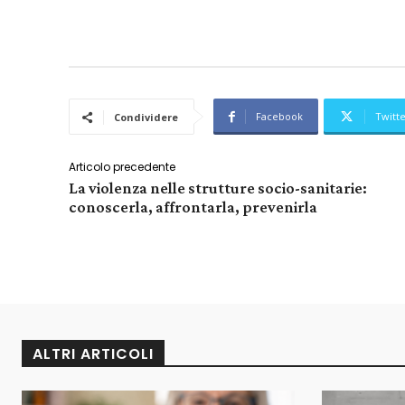
Facebook
Twitt
Condividere
Articolo precedente
La violenza nelle strutture socio-sanitarie:
conoscerla, affrontarla, prevenirla
ALTRI ARTICOLI