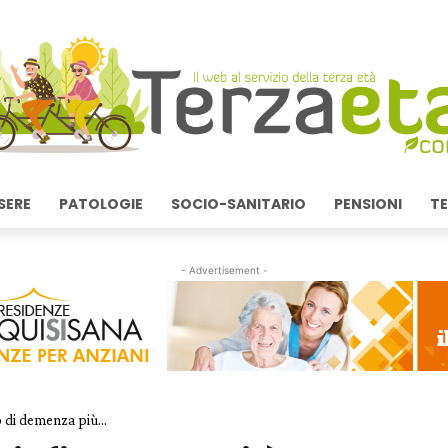
SERE
PATOLOGIE
SOCIO-SANITARIO
PENSIONI
TE
- Advertisement -
o di demenza più...