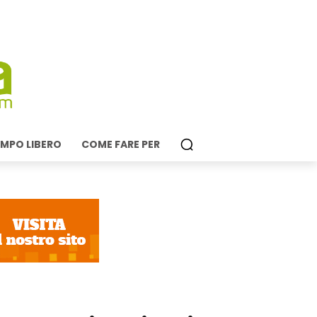
MPO LIBERO
COME FARE PER