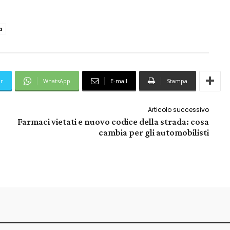
a
er
WhatsApp
E-mail
Stampa
Articolo successivo
Farmaci vietati e nuovo codice della strada: cosa
cambia per gli automobilisti