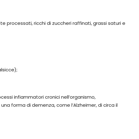
 processati, ricchi di zuccheri raffinati, grassi saturi e
lsicce);
ocessi infiammatori cronici nell’organismo,
 una forma di demenza, come l’Alzheimer, di circa il