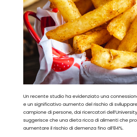
Un recente studio ha evidenziato una connessione 
e un significativo aumento del rischio di sviluppa
campione di persone, dai ricercatori dell’Universi
suggerisce che una dieta ricca di alimenti che 
aumentare il rischio di demenza fino all’84%.