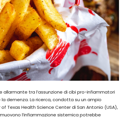
allarmante tra l’assunzione di cibi pro-infiammatori
re la demenza. La ricerca, condotta su un ampio
ty of Texas Health Science Center di San Antonio (USA),
promuovono l’infiammazione sistemica potrebbe