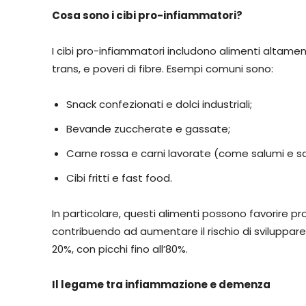
Cosa sono i cibi pro-infiammatori?
I cibi pro-infiammatori includono alimenti altamente
trans, e poveri di fibre. Esempi comuni sono:
Snack confezionati e dolci industriali;
Bevande zuccherate e gassate;
Carne rossa e carni lavorate (come salumi e sa
Cibi fritti e fast food.
In particolare, questi alimenti possono favorire pr
contribuendo ad aumentare il rischio di sviluppare
20%, con picchi fino all’80%.
Il legame tra infiammazione e demenza