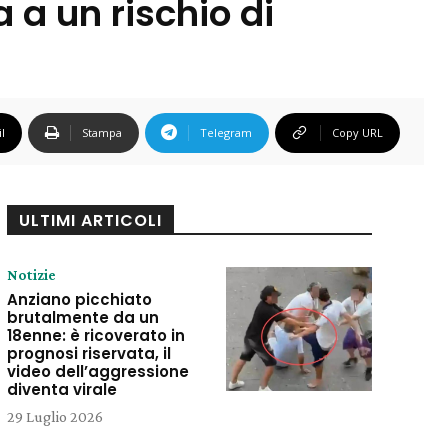
 a un rischio di
l
Stampa
Telegram
Copy URL
ULTIMI ARTICOLI
Notizie
Anziano picchiato
brutalmente da un
18enne: è ricoverato in
prognosi riservata, il
video dell’aggressione
diventa virale
29 Luglio 2026