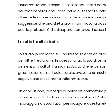
L’infiammazione cronica è stata identificata come
neurodegenerazione. L’accumulo di sostanze infia
alterare le connessioni sinaptiche e accelerare i 
suggerisce che una dieta pro-infiammatoria poss
così la probabilità di sviluppare demenza, inclusa l
I risultati dello studio
Lo studio, pubblicato su una rivista scientifica di r
per oltre tredici anni. In questo lungo lasso di te
demenza. I risultati hanno mostrato che le person
grassi saturi come il colesterolo, avevano un risc
seguiva una dieta meno infiammatoria.
“In conclusione, punteggi di indice infiammatorio 
demenza da tutte le cause e da malattia di Alzhei
incoraggiamo studi futuri per indagare questa rel