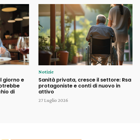
Notizie
l giorno e
Sanità privata, cresce il settore: Rsa
potrebbe
protagoniste e conti di nuovo in
chio di
attivo
27 Luglio 2026