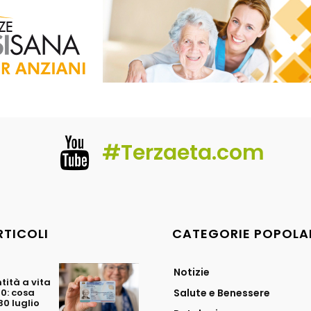
#Terzaeta.com
RTICOLI
CATEGORIE POPOLA
Notizie
tità a vita
70: cosa
Salute e Benessere
0 luglio