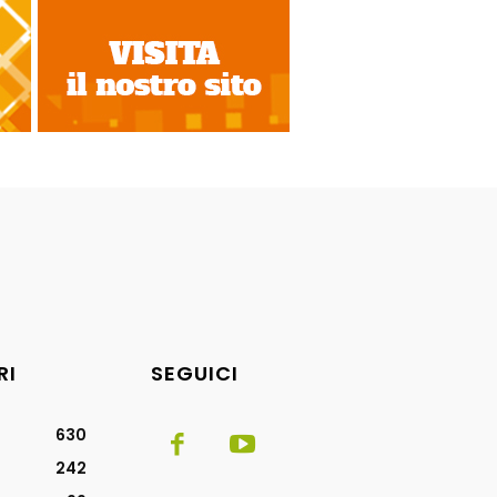
RI
SEGUICI
630
242