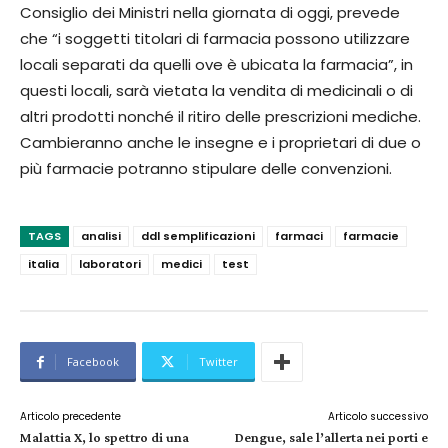
Consiglio dei Ministri nella giornata di oggi, prevede
che “i soggetti titolari di farmacia possono utilizzare
locali separati da quelli ove è ubicata la farmacia”, in
questi locali, sarà vietata la vendita di medicinali o di
altri prodotti nonché il ritiro delle prescrizioni mediche.
Cambieranno anche le insegne e i proprietari di due o
più farmacie potranno stipulare delle convenzioni.
TAGS
analisi
ddl semplificazioni
farmaci
farmacie
italia
laboratori
medici
test
Facebook
Twitter
Articolo precedente
Articolo successivo
Malattia X, lo spettro di una
Dengue, sale l’allerta nei porti e