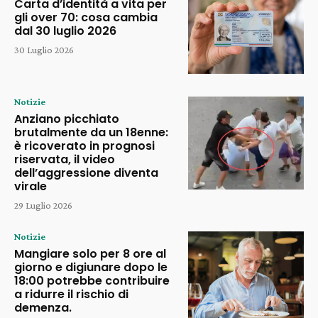
Carta d’identità a vita per
gli over 70: cosa cambia
dal 30 luglio 2026
30 Luglio 2026
Notizie
Anziano picchiato
brutalmente da un 18enne:
è ricoverato in prognosi
riservata, il video
dell’aggressione diventa
virale
29 Luglio 2026
Notizie
Mangiare solo per 8 ore al
giorno e digiunare dopo le
18:00 potrebbe contribuire
a ridurre il rischio di
demenza.