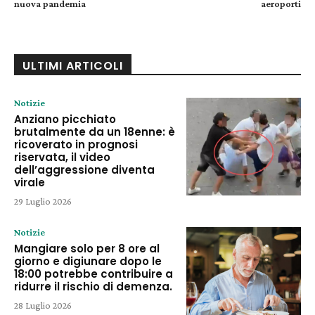
nuova pandemia
aeroporti
ULTIMI ARTICOLI
Notizie
Anziano picchiato
brutalmente da un 18enne: è
ricoverato in prognosi
riservata, il video
dell’aggressione diventa
virale
29 Luglio 2026
Notizie
Mangiare solo per 8 ore al
giorno e digiunare dopo le
18:00 potrebbe contribuire a
ridurre il rischio di demenza.
28 Luglio 2026