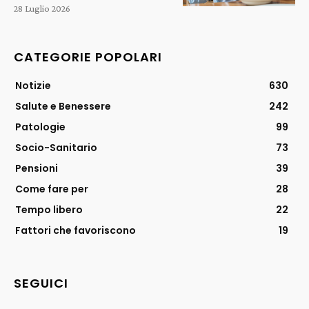
28 Luglio 2026
CATEGORIE POPOLARI
Notizie
630
Salute e Benessere
242
Patologie
99
Socio-Sanitario
73
Pensioni
39
Come fare per
28
Tempo libero
22
Fattori che favoriscono
19
SEGUICI