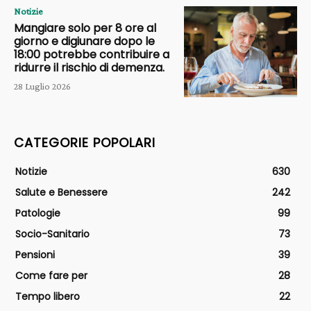
Notizie
Mangiare solo per 8 ore al
giorno e digiunare dopo le
18:00 potrebbe contribuire a
ridurre il rischio di demenza.
28 Luglio 2026
CATEGORIE POPOLARI
Notizie
630
Salute e Benessere
242
Patologie
99
Socio-Sanitario
73
Pensioni
39
Come fare per
28
Tempo libero
22