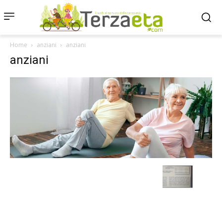
Home
anziani
anziani
anziani