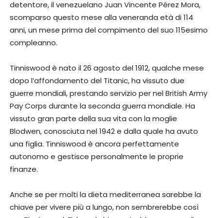
detentore, il venezuelano Juan Vincente Pérez Mora,
scomparso questo mese alla veneranda età di 114
anni, un mese prima del compimento del suo 115esimo
compleanno.
Tinniswood è nato il 26 agosto del 1912, qualche mese
dopo l’affondamento del Titanic, ha vissuto due
guerre mondiali, prestando servizio per nel British Army
Pay Corps durante la seconda guerra mondiale. Ha
vissuto gran parte della sua vita con la moglie
Blodwen, conosciuta nel 1942 e dalla quale ha avuto
una figlia. Tinniswood è ancora perfettamente
autonomo e gestisce personalmente le proprie
finanze.
Anche se per molti la dieta mediterranea sarebbe la
chiave per vivere più a lungo, non sembrerebbe così