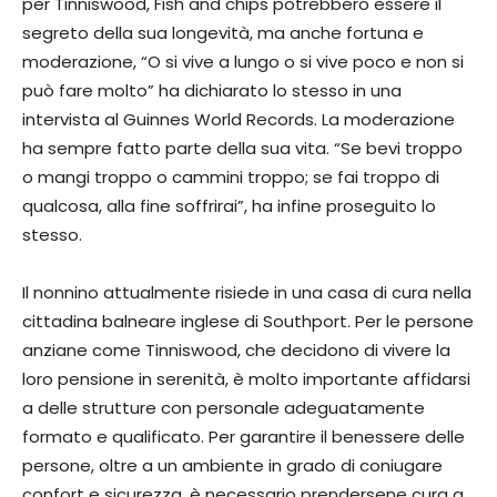
per Tinniswood, Fish and chips potrebbero essere il
segreto della sua longevità, ma anche fortuna e
moderazione, “O si vive a lungo o si vive poco e non si
può fare molto” ha dichiarato lo stesso in una
intervista al Guinnes World Records. La moderazione
ha sempre fatto parte della sua vita. “Se bevi troppo
o mangi troppo o cammini troppo; se fai troppo di
qualcosa, alla fine soffrirai”, ha infine proseguito lo
stesso.
Il nonnino attualmente risiede in una casa di cura nella
cittadina balneare inglese di Southport. Per le persone
anziane come Tinniswood, che decidono di vivere la
loro pensione in serenità, è molto importante affidarsi
a delle strutture con personale adeguatamente
formato e qualificato. Per garantire il benessere delle
persone, oltre a un ambiente in grado di coniugare
confort e sicurezza, è necessario prendersene cura a