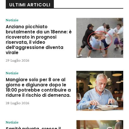
ULTIMI ARTICOLI
Notizie
Anziano picchiato
brutalmente da un 18enne: è
ricoverato in prognosi
riservata, il video
dell’aggressione diventa
virale
29 Luglio 2026
Notizie
Mangiare solo per 8 ore al
giorno e digiunare dopo le
18:00 potrebbe contribuire a
ridurre il rischio di demenza.
28 Luglio 2026
Notizie
Sanità privata, cresce il