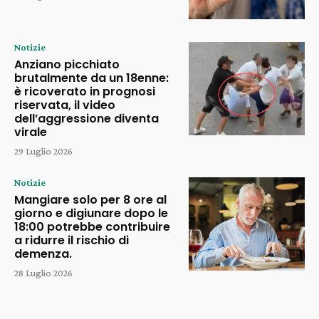
Notizie
Anziano picchiato
brutalmente da un 18enne:
è ricoverato in prognosi
riservata, il video
dell’aggressione diventa
virale
29 Luglio 2026
Notizie
Mangiare solo per 8 ore al
giorno e digiunare dopo le
18:00 potrebbe contribuire
a ridurre il rischio di
demenza.
28 Luglio 2026