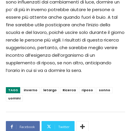
sono influenzati dai cambiamenti di luce, dormire un
po’ di più in inverno potrebbe aiutare le persone a
essere più attente anche quando fuori è buio. A tal
fine sarebbe utile posticipare anche l’inizio della
scuola e del lavoro, poiché uscire solo durante il giorno
rende le persone più vigili. I risultati di questa ricerca
suggeriscono, pertanto, che sarebbe meglio venire
incontro all’esigenza dell’organismo di un
supplemento di riposo, se non altro, anticipando
l’orario in cui si va a dormire la sera.
TAGS
inverno
letargo
Ricerca
riposo
sonno
uomini
Facebook
Twitter