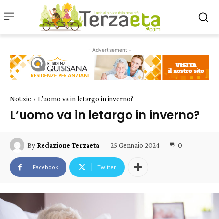
- Advertisement -
Notizie
L'uomo va in letargo in inverno?
L’uomo va in letargo in inverno?
25 Gennaio 2024
0
By
Redazione Terzaeta
Facebook
Twitter