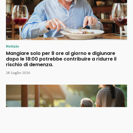
Notizie
Mangiare solo per 8 ore al giorno e digiunare
dopo le 18:00 potrebbe contribuire a ridurre il
rischio di demenza.
28 Luglio 2026