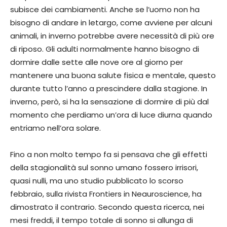
subisce dei cambiamenti. Anche se l’uomo non ha
bisogno di andare in letargo, come avviene per alcuni
animali, in inverno potrebbe avere necessità di più ore
di riposo. Gli adulti normalmente hanno bisogno di
dormire dalle sette alle nove ore al giorno per
mantenere una buona salute fisica e mentale, questo
durante tutto l’anno a prescindere dalla stagione. In
inverno, però, si ha la sensazione di dormire di più dal
momento che perdiamo un’ora di luce diurna quando
entriamo nell’ora solare.
Fino a non molto tempo fa si pensava che gli effetti
della stagionalità sul sonno umano fossero irrisori,
quasi nulli, ma uno studio pubblicato lo scorso
febbraio, sulla rivista Frontiers in Neauroscience, ha
dimostrato il contrario. Secondo questa ricerca, nei
mesi freddi, il tempo totale di sonno si allunga di