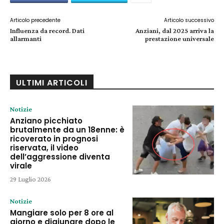
Articolo precedente
Articolo successivo
Influenza da record. Dati
Anziani, dal 2025 arriva la
allarmanti
prestazione universale
ULTIMI ARTICOLI
Notizie
Anziano picchiato
brutalmente da un 18enne: è
ricoverato in prognosi
riservata, il video
dell’aggressione diventa
virale
29 Luglio 2026
Notizie
Mangiare solo per 8 ore al
giorno e digiunare dopo le