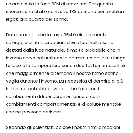
un’ora e solo la fase REM di mezz’ora. Per questa
ricerca sono state coinvolte 188 persone con problemi
legati alla qualità del sonno.
Dal momento che la fase REM è direttamente
collegata ai ritmi circadiani che a loro volta sono
dettati dalla luce naturale, è molto probabile che in
inverno serva naturalmente dormire un po’ più a lungo.
La luce e la temperatura sono i due fattori ambientali
che maggiormente alternano il nostro ritmo sonno-
veglia durante l’inverno. La necessità di dormire di più
in inverno potrebbe avere a che fare con i
cambiamenti di luce durante l’anno o con i
cambiamenti comportamentali e di salute mentale
che ne possono derivare.
Secondo gli scienziati, poiché i nostri ritmi circadiani