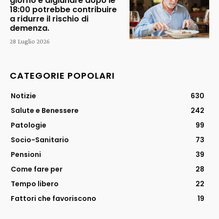
giorno e digiunare dopo le
18:00 potrebbe contribuire
a ridurre il rischio di
demenza.
28 Luglio 2026
CATEGORIE POPOLARI
Notizie
630
Salute e Benessere
242
Patologie
99
Socio-Sanitario
73
Pensioni
39
Come fare per
28
Tempo libero
22
Fattori che favoriscono
19