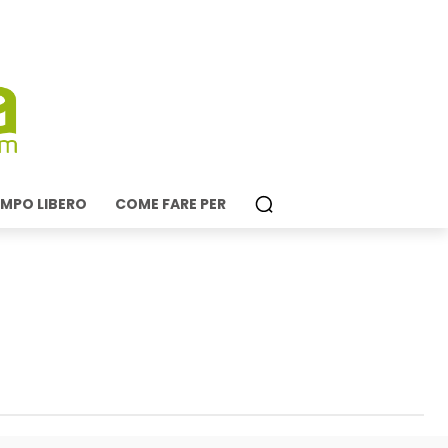
MPO LIBERO
COME FARE PER