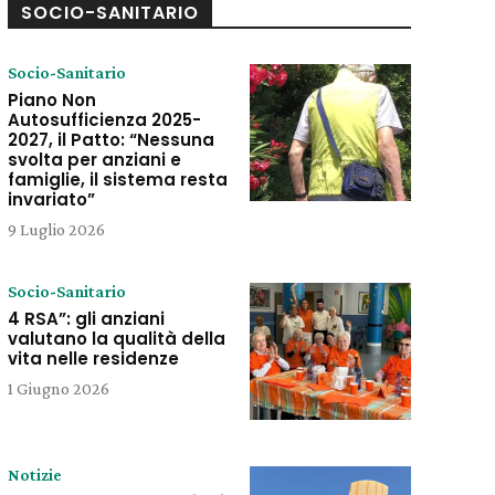
SOCIO-SANITARIO
Socio-Sanitario
Piano Non
Autosufficienza 2025-
2027, il Patto: “Nessuna
svolta per anziani e
famiglie, il sistema resta
invariato”
9 Luglio 2026
Socio-Sanitario
4 RSA”: gli anziani
valutano la qualità della
vita nelle residenze
1 Giugno 2026
Notizie