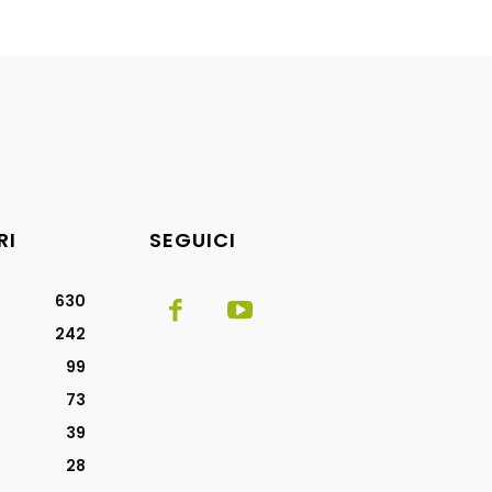
RI
SEGUICI
630
242
99
73
39
28