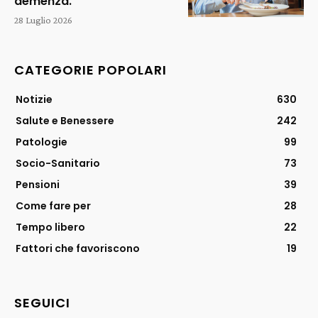
demenza.
28 Luglio 2026
CATEGORIE POPOLARI
Notizie
630
Salute e Benessere
242
Patologie
99
Socio-Sanitario
73
Pensioni
39
Come fare per
28
Tempo libero
22
Fattori che favoriscono
19
SEGUICI