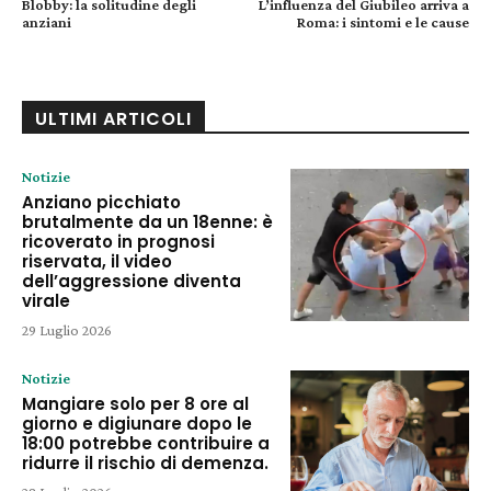
Blobby: la solitudine degli
L’influenza del Giubileo arriva a
anziani
Roma: i sintomi e le cause
ULTIMI ARTICOLI
Notizie
Anziano picchiato
brutalmente da un 18enne: è
ricoverato in prognosi
riservata, il video
dell’aggressione diventa
virale
29 Luglio 2026
Notizie
Mangiare solo per 8 ore al
giorno e digiunare dopo le
18:00 potrebbe contribuire a
ridurre il rischio di demenza.