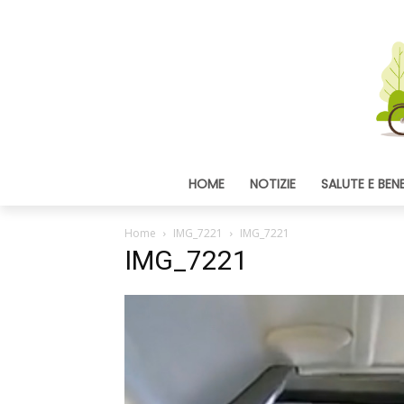
HOME
NOTIZIE
SALUTE E BEN
Home
IMG_7221
IMG_7221
IMG_7221