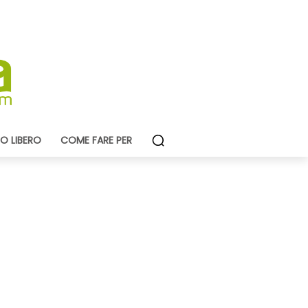
O LIBERO
COME FARE PER