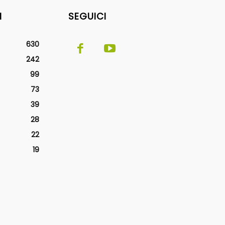
I
SEGUICI
630
242
99
73
39
28
22
19