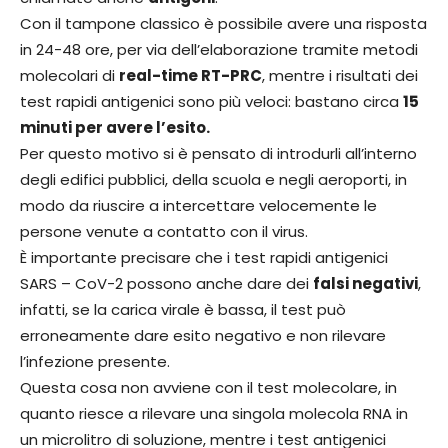
Con il tampone classico è possibile avere una risposta
in 24-48 ore, per via dell’elaborazione tramite metodi
molecolari di
real-time RT-PRC
, mentre i risultati dei
test rapidi antigenici sono più veloci: bastano circa
15
minuti per avere l’esito.
Per questo motivo si è pensato di introdurli all’interno
degli edifici pubblici, della scuola e negli aeroporti, in
modo da riuscire a intercettare velocemente le
persone venute a contatto con il virus.
È importante precisare che i test rapidi antigenici
SARS – CoV-2 possono anche dare dei
falsi negativi
,
infatti, se la carica virale è bassa, il test può
erroneamente dare esito negativo e non rilevare
l’infezione presente.
Questa cosa non avviene con il test molecolare, in
quanto riesce a rilevare una singola molecola RNA in
un microlitro di soluzione, mentre i test antigenici