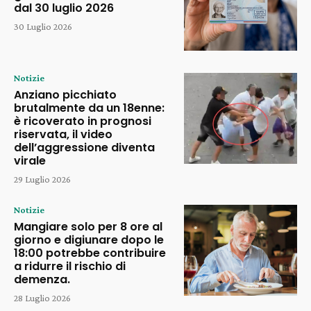
dal 30 luglio 2026
30 Luglio 2026
Notizie
Anziano picchiato
brutalmente da un 18enne:
è ricoverato in prognosi
riservata, il video
dell’aggressione diventa
virale
29 Luglio 2026
Notizie
Mangiare solo per 8 ore al
giorno e digiunare dopo le
18:00 potrebbe contribuire
a ridurre il rischio di
demenza.
28 Luglio 2026