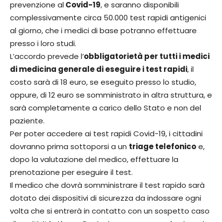
prevenzione al
Covid-19
, e saranno disponibili
complessivamente circa 50.000 test rapidi antigenici
al giorno, che i medici di base potranno effettuare
presso i loro studi.
L’accordo prevede l’
obbligatorietà per tutti i medici
di medicina generale di eseguire i test rapidi
, il
costo sarà di 18 euro, se eseguito presso lo studio,
oppure, di 12 euro se somministrato in altra struttura, e
sarà completamente a carico dello Stato e non del
paziente.
Per poter accedere ai test rapidi Covid-19, i cittadini
dovranno prima sottoporsi a un
triage telefonico
e,
dopo la valutazione del medico, effettuare la
prenotazione per eseguire il test.
Il medico che dovrà somministrare il test rapido sarà
dotato dei dispositivi di sicurezza da indossare ogni
volta che si entrerà in contatto con un sospetto caso