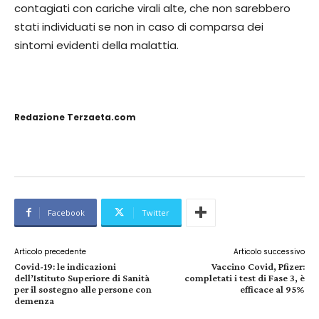
contagiati con cariche virali alte, che non sarebbero
stati individuati se non in caso di comparsa dei
sintomi evidenti della malattia.
Redazione Terzaeta.com
Facebook
Twitter
Articolo precedente
Articolo successivo
Covid-19: le indicazioni
Vaccino Covid, Pfizer:
dell’Istituto Superiore di Sanità
completati i test di Fase 3, è
per il sostegno alle persone con
efficace al 95%
demenza