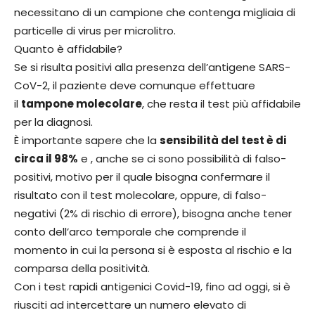
necessitano di un campione che contenga migliaia di
particelle di virus per microlitro.
Quanto è affidabile?
Se si risulta positivi alla presenza dell’antigene SARS-
CoV-2, il paziente deve comunque effettuare
il
tampone molecolare
, che resta il test più affidabile
per la diagnosi.
È importante sapere che la
sensibilità del test è di
circa il 98%
e , anche se ci sono possibilità di falso-
positivi, motivo per il quale bisogna confermare il
risultato con il test molecolare, oppure, di falso-
negativi (2% di rischio di errore), bisogna anche tener
conto dell’arco temporale che comprende il
momento in cui la persona si è esposta al rischio e la
comparsa della positività.
Con i test rapidi antigenici Covid-19, fino ad oggi, si è
riusciti ad intercettare un numero elevato di