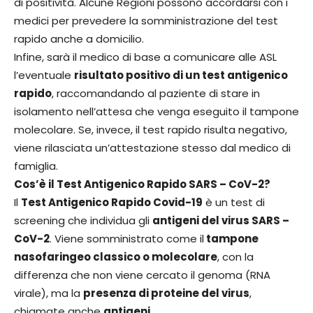
di positività. Alcune Regioni possono accordarsi con i
medici per prevedere la somministrazione del test
rapido anche a domicilio.
Infine, sarà il medico di base a comunicare alle ASL
l’eventuale
risultato positivo di un test antigenico
rapido
, raccomandando al paziente di stare in
isolamento nell’attesa che venga eseguito il tampone
molecolare. Se, invece, il test rapido risulta negativo,
viene rilasciata un’attestazione stesso dal medico di
famiglia.
Cos’è il Test Antigenico Rapido SARS – CoV-2?
Il
Test Antigenico Rapido Covid-19
è un test di
screening che individua gli
antigeni del virus SARS –
CoV-2
. Viene somministrato come il
tampone
nasofaringeo classico o molecolare
, con la
differenza che non viene cercato il genoma (RNA
virale), ma la
presenza di proteine del virus
,
chiamate anche
antigeni
.