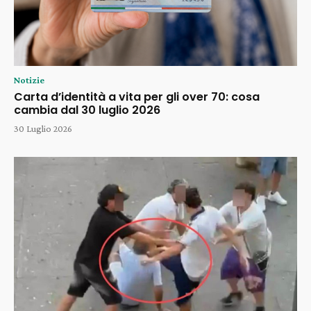
Notizie
Carta d’identità a vita per gli over 70: cosa
cambia dal 30 luglio 2026
30 Luglio 2026