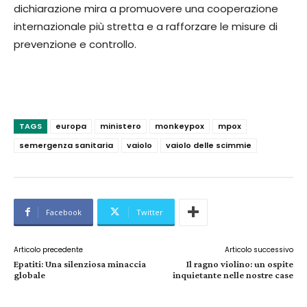
dichiarazione mira a promuovere una cooperazione
internazionale più stretta e a rafforzare le misure di
prevenzione e controllo.
TAGS
europa
ministero
monkeypox
mpox
semergenza sanitaria
vaiolo
vaiolo delle scimmie
Facebook
Twitter
Articolo precedente
Articolo successivo
Epatiti: Una silenziosa minaccia
Il ragno violino: un ospite
globale
inquietante nelle nostre case