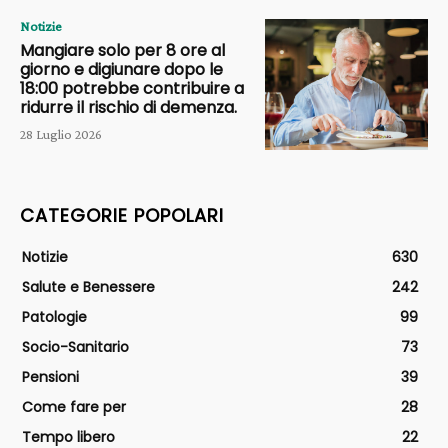
Notizie
Mangiare solo per 8 ore al
giorno e digiunare dopo le
18:00 potrebbe contribuire a
ridurre il rischio di demenza.
28 Luglio 2026
CATEGORIE POPOLARI
Notizie
630
Salute e Benessere
242
Patologie
99
Socio-Sanitario
73
Pensioni
39
Come fare per
28
Tempo libero
22