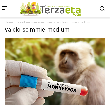
Home
vaiolo-scimmie-medium
vaiolo-scimmie-medium
vaiolo-scimmie-medium