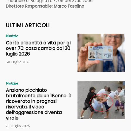
Tribunale di Bologna n. 7706 del 27.10.2006
Direttore Responsabile: Marco Fasolino
ULTIMI ARTICOLI
Notizie
Carta d’identità a vita per gli
over 70: cosa cambia dal 30
luglio 2026
30 Luglio 2026
Notizie
Anziano picchiato
brutalmente da un 18enne: è
ricoverato in prognosi
riservata, il video
dell’aggressione diventa
virale
29 Luglio 2026