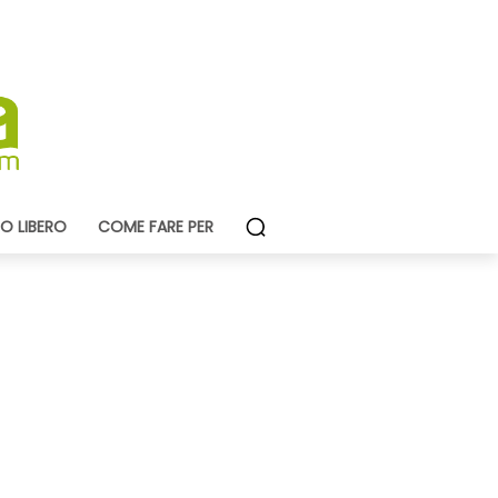
O LIBERO
COME FARE PER