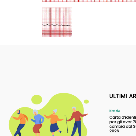
ULTIMI A
Notizie
Carta d’identi
per gli over 7
cambia dal 30
2026