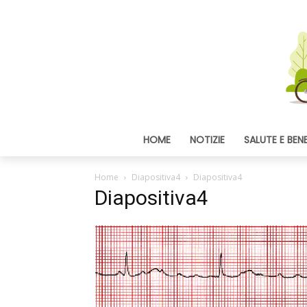
HOME
NOTIZIE
SALUTE E BEN
Home
Diapositiva4
Diapositiva4
Diapositiva4