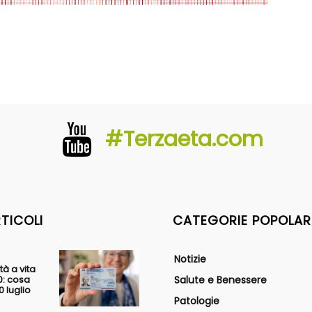
#Terzaeta.com
RTICOLI
CATEGORIE POPOLAR
Notizie
tà a vita
0: cosa
Salute e Benessere
 luglio
Patologie