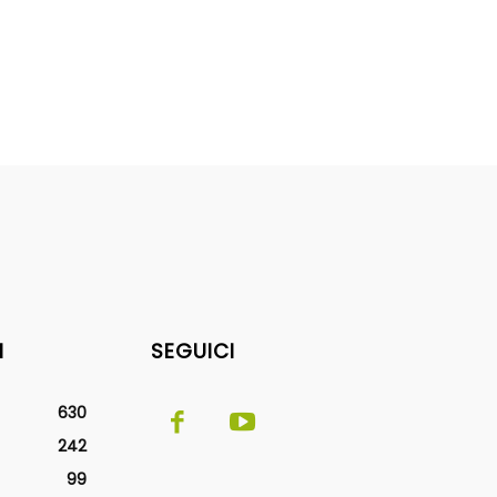
I
SEGUICI
630
242
99