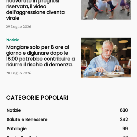
ricoverato in prognosi
riservata, il video
dell’aggressione diventa
virale
29 Luglio 2026
Notizie
Mangiare solo per 8 ore al
giorno e digiunare dopo le
18:00 potrebbe contribuire a
ridurre il rischio di demenza.
28 Luglio 2026
CATEGORIE POPOLARI
Notizie
630
Salute e Benessere
242
Patologie
99