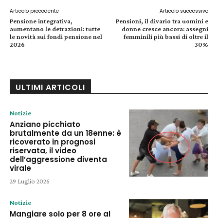
Articolo precedente
Articolo successivo
Pensione integrativa,
Pensioni, il divario tra uomini e
aumentano le detrazioni: tutte
donne cresce ancora: assegni
le novità sui fondi pensione nel
femminili più bassi di oltre il
2026
30%
ULTIMI ARTICOLI
Notizie
Anziano picchiato
brutalmente da un 18enne: è
ricoverato in prognosi
riservata, il video
dell’aggressione diventa
virale
29 Luglio 2026
Notizie
Mangiare solo per 8 ore al