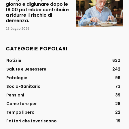
giorno e digiunare dopo le
18:00 potrebbe contribuire
a ridurre il rischio di
demenza.
28 Luglio 2026
CATEGORIE POPOLARI
Notizie
630
Salute e Benessere
242
Patologie
99
Socio-Sanitario
73
Pensioni
39
Come fare per
28
Tempo libero
22
Fattori che favoriscono
19