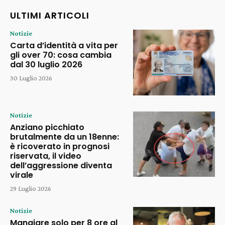
ULTIMI ARTICOLI
Notizie
Carta d’identità a vita per
gli over 70: cosa cambia
dal 30 luglio 2026
30 Luglio 2026
Notizie
Anziano picchiato
brutalmente da un 18enne:
è ricoverato in prognosi
riservata, il video
dell’aggressione diventa
virale
29 Luglio 2026
Notizie
Mangiare solo per 8 ore al