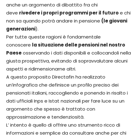
anche un argomento di dibattito fra chi
deve
rivedere i propri programmi per il futuro
e chi
non sa quando potrà andare in pensione
(le giovani
generazioni
).
Per tutte queste ragioni è fondamentale
conoscere
la situazione delle pensioni nel nostro
Paese
osservando i dati disponibili e collocandoli nella
giusta prospettiva, evitando di sopravvalutare alcuni
aspetti e ridimensionarne altri.
A questo proposito Directafin ha realizzato
un’infografica che definisce un profilo preciso dei
pensionati italiani, raccogliendo e ponendo in risalto i
dati ufficiali Inps e Istat nazionali per fare luce su un
argomento che spesso è trattato con
approssimazione e tendenziosità.
L’ intento è quello di offrire uno strumento ricco di
informazioni e semplice da consultare anche per chi