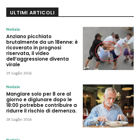
ULTIMI ARTICOLI
Notizie
Anziano picchiato
brutalmente da un 18enne: è
ricoverato in prognosi
riservata, il video
dell’aggressione diventa
virale
29 Luglio 2026
Notizie
Mangiare solo per 8 ore al
giorno e digiunare dopo le
18:00 potrebbe contribuire a
ridurre il rischio di demenza.
28 Luglio 2026
Notizie