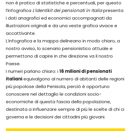
non è pratico di statistiche e percentuali, per questo
l’infografica
L’identikit dei pensionati in Italia
presenta
i dati anagrafici ed economici accompagnati da
illustrazioni originali e da una veste grafica vivace e
accattivante.
L’infografica e la mappa delineano in modo chiaro, a
nostro avviso, lo scenario pensionistico attuale e
permettono di capire in che direzione va il nostro
Paese.
I numeri parlano chiaro: i
16 milioni di pensionati
italiani
equivalgono al numero di abitanti delle regioni
più popolose della Penisola, perciò è opportuno
conoscere nel dettaglio le condizioni socio-
economiche di questa fascia della popolazione,
destinata a influenzare sempre di più le scelte di chi ci
governa e le decisioni dei cittadini più giovani.