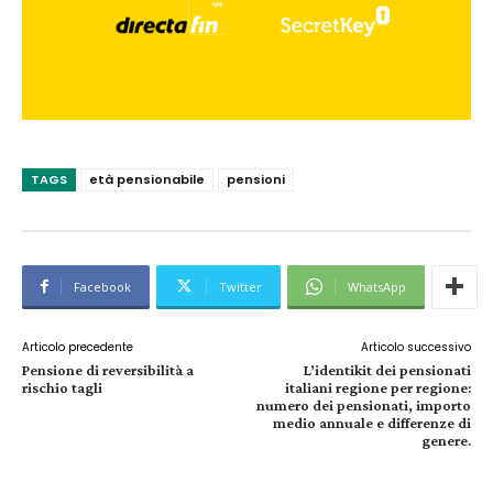
TAGS
età pensionabile
pensioni
Facebook
Twitter
WhatsApp
Articolo precedente
Articolo successivo
Pensione di reversibilità a
L’identikit dei pensionati
rischio tagli
italiani regione per regione:
numero dei pensionati, importo
medio annuale e differenze di
genere.