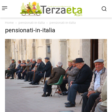
Home
pensionati-in-italia
pensionati-in-italia
pensionati-in-italia