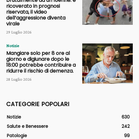
brutalmente da un 18enne: è
ricoverato in prognosi
riservata, il video
dell’aggressione diventa
virale
29 Luglio 2026
Notizie
Mangiare solo per 8 ore al
giorno e digiunare dopo le
18:00 potrebbe contribuire a
ridurre il rischio di demenza.
28 Luglio 2026
CATEGORIE POPOLARI
Notizie
630
Salute e Benessere
242
Patologie
99