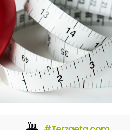
#Terzaeta.com