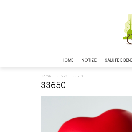
HOME
NOTIZIE
SALUTE E BEN
Home
33650
33650
33650