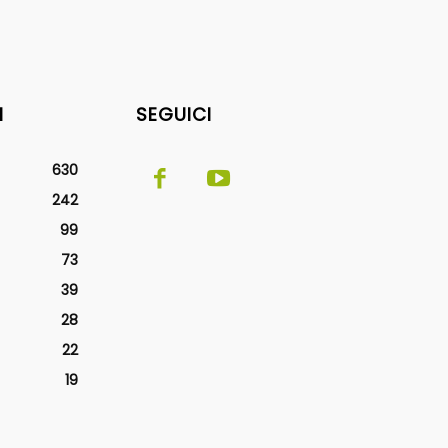
I
SEGUICI
630
242
99
73
39
28
22
19