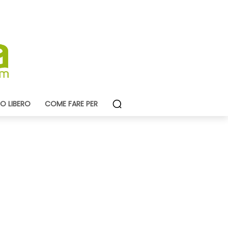
O LIBERO
COME FARE PER