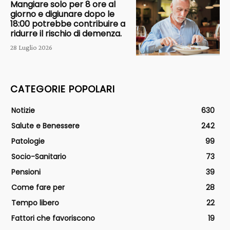
Mangiare solo per 8 ore al
giorno e digiunare dopo le
18:00 potrebbe contribuire a
ridurre il rischio di demenza.
28 Luglio 2026
CATEGORIE POPOLARI
Notizie
630
Salute e Benessere
242
Patologie
99
Socio-Sanitario
73
Pensioni
39
Come fare per
28
Tempo libero
22
Fattori che favoriscono
19