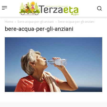
Home
bere-acqua-per-gli-anziani
bere-acqua-per-gli-anziani
bere-acqua-per-gli-anziani