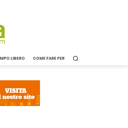
MPO LIBERO
COME FARE PER