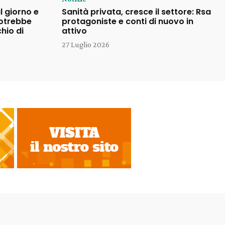
l giorno e
Sanità privata, cresce il settore: Rsa
potrebbe
protagoniste e conti di nuovo in
chio di
attivo
27 Luglio 2026