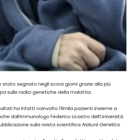
 stato segnato negli scorsi giorni grazie alla più
a sulle radici genetiche della malattia.
ltati ha infatti coinvolto 19mila pazienti insieme a
che dall’immunologo Federico Licastro dell’Università
blicazione sulla rivista scientifica
Nature Genetics
.