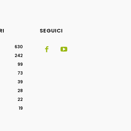
RI
SEGUICI
630
242
99
73
39
28
22
19