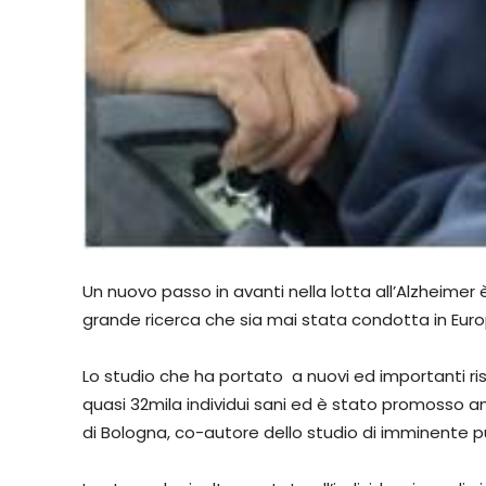
Un nuovo passo in avanti nella lotta all’Alzheimer è
grande ricerca che sia mai stata condotta in Europ
Lo studio che ha portato a nuovi ed importanti risu
quasi 32mila individui sani ed è stato promosso an
di Bologna, co-autore dello studio di imminente pub