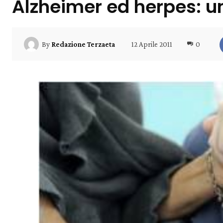
Alzheimer ed herpes: u
12 Aprile 2011
0
By
Redazione Terzaeta