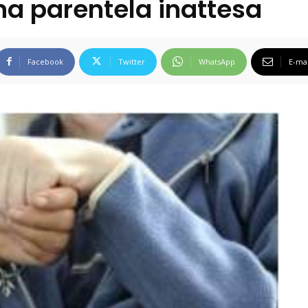
na parentela inattesa
Facebook
Twitter
WhatsApp
E-mai