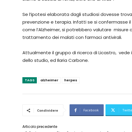
Se l’ipotesi elaborata dagli studiosi dovesse tro
prevenzione e terapia. Infatti se si confermasse il
come l’Alzheimer, si potrebbero valutare misure 
trattamento dei malati con farmaci antivirali.
Attualmente il gruppo di ricerca di Licastro, vede 
dello studio, ed Ilaria Carbone.
TAGS
alzheimer
herpes
Facebook
Twitt
Condividere
Articolo precedente