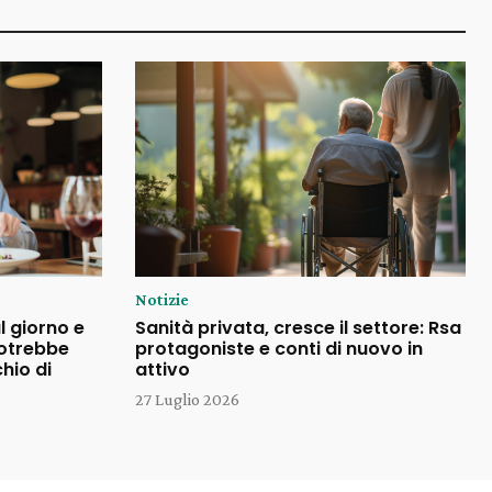
Notizie
l giorno e
Sanità privata, cresce il settore: Rsa
potrebbe
protagoniste e conti di nuovo in
chio di
attivo
27 Luglio 2026