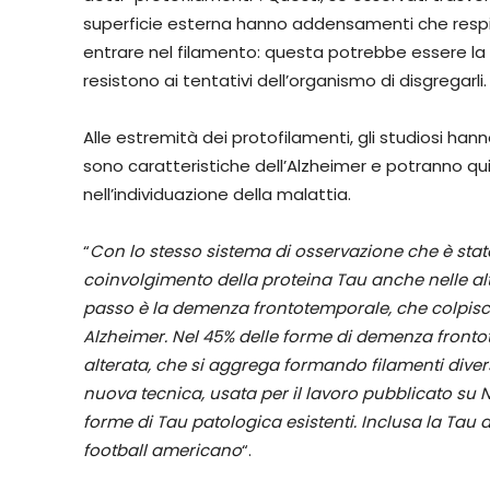
superficie esterna hanno addensamenti che resp
entrare nel filamento: questa potrebbe essere la r
resistono ai tentativi dell’organismo di disgregarli.
Alle estremità dei protofilamenti, gli studiosi ha
sono caratteristiche dell’Alzheimer e potranno qu
nell’individuazione della malattia.
“
Con lo stesso sistema di osservazione che è stato 
coinvolgimento della proteina Tau anche nelle alt
passo è la
demenza frontotemporale
, che colpis
Alzheimer. Nel 45% delle forme di demenza fronto
alterata, che si aggrega formando filamenti diversi 
nuova tecnica, usata per il lavoro pubblicato su
N
forme di Tau patologica esistenti. Inclusa la Tau a
football americano
“.