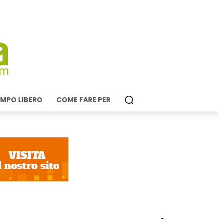
MPO LIBERO
COME FARE PER