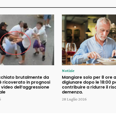
Notizie
cchiato brutalmente da
Mangiare solo per 8 ore a
è ricoverato in prognosi
digiunare dopo le 18:00 
il video dell’aggressione
contribuire a ridurre il ris
ale
demenza.
6
28 Luglio 2026