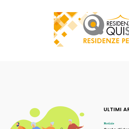
ULTIMI A
Notizie