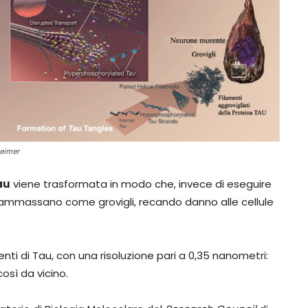
heimer
au
viene trasformata in modo che, invece di eseguire
si ammassano come grovigli, recando danno alle cellule
ti di Tau, con una risoluzione pari a 0,35 nanometri:
osì da vicino.