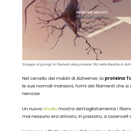
Sviluppo di grovigli di filamenti della proteina TAU nella Malattia di Alz
Nel cervello dei malati di Alzheimer, la
proteina T
le sue normali mansioni, formi dei filamenti che 
nervose.
Un nuovo
studio
mostra dettagliatamente i filamen
mai nessuno era arrivato, in passato, a osservarli c