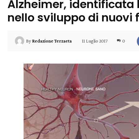
Alzheimer, identificata 
nello sviluppo di nuovi
11 Luglio 2017
0
By
Redazione Terzaeta