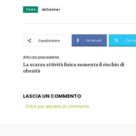
TAGS
alzheimer
Facebook
Twitt
Condividere
Articolo precedente
La scarsa attività fisica aumenta il rischio di
obesità
LASCIA UN COMMENTO
Entra per lasciare un commento