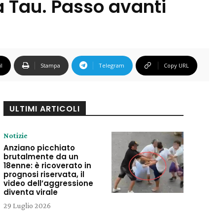
na Tau. Passo avanti
l
Stampa
Telegram
Copy URL
ULTIMI ARTICOLI
Notizie
Anziano picchiato
brutalmente da un
18enne: è ricoverato in
prognosi riservata, il
video dell’aggressione
diventa virale
29 Luglio 2026