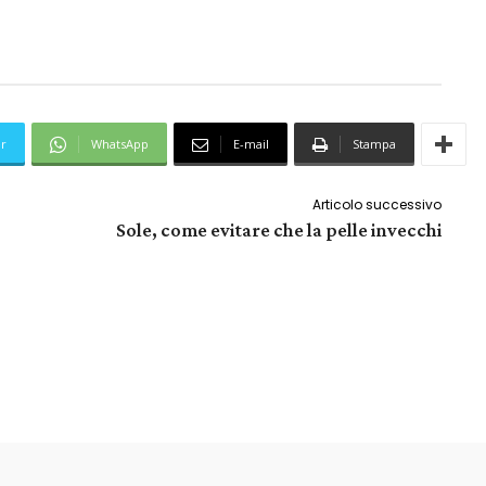
er
WhatsApp
E-mail
Stampa
Articolo successivo
Sole, come evitare che la pelle invecchi