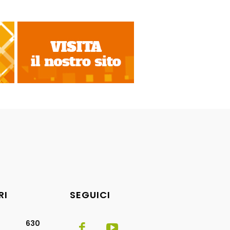
RI
SEGUICI
630