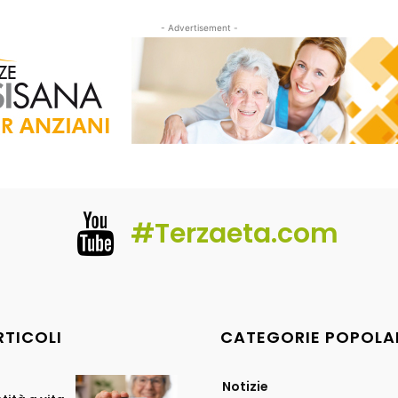
- Advertisement -
#Terzaeta.com
RTICOLI
CATEGORIE POPOLA
Notizie