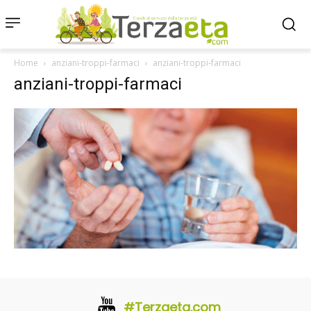
Home
anziani-troppi-farmaci
anziani-troppi-farmaci
anziani-troppi-farmaci
#Terzaeta.com