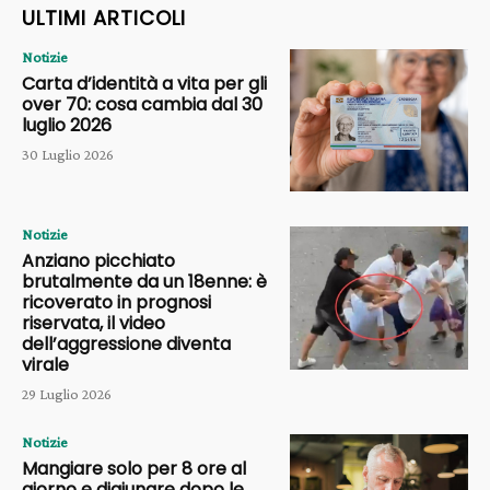
ULTIMI ARTICOLI
Notizie
Carta d’identità a vita per gli
over 70: cosa cambia dal 30
luglio 2026
30 Luglio 2026
Notizie
Anziano picchiato
brutalmente da un 18enne: è
ricoverato in prognosi
riservata, il video
dell’aggressione diventa
virale
29 Luglio 2026
Notizie
Mangiare solo per 8 ore al
giorno e digiunare dopo le