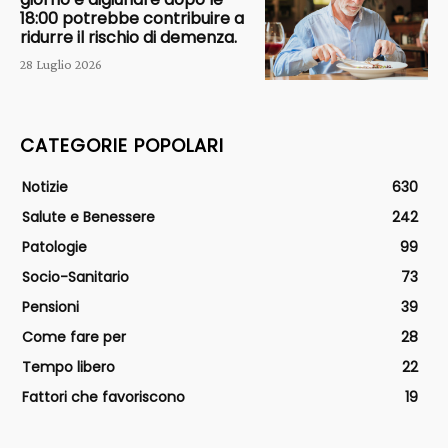
18:00 potrebbe contribuire a
ridurre il rischio di demenza.
28 Luglio 2026
CATEGORIE POPOLARI
Notizie
630
Salute e Benessere
242
Patologie
99
Socio-Sanitario
73
Pensioni
39
Come fare per
28
Tempo libero
22
Fattori che favoriscono
19