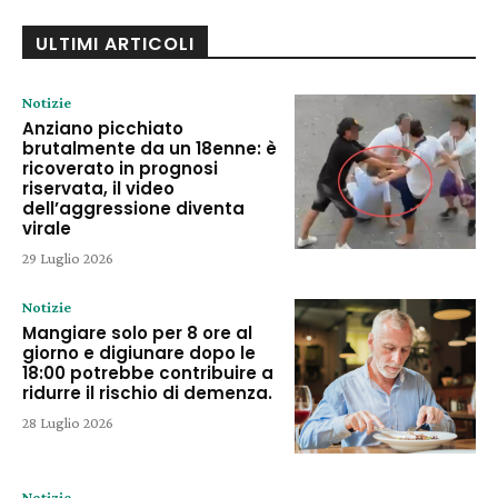
ULTIMI ARTICOLI
Notizie
Anziano picchiato
brutalmente da un 18enne: è
ricoverato in prognosi
riservata, il video
dell’aggressione diventa
virale
29 Luglio 2026
Notizie
Mangiare solo per 8 ore al
giorno e digiunare dopo le
18:00 potrebbe contribuire a
ridurre il rischio di demenza.
28 Luglio 2026
Notizie