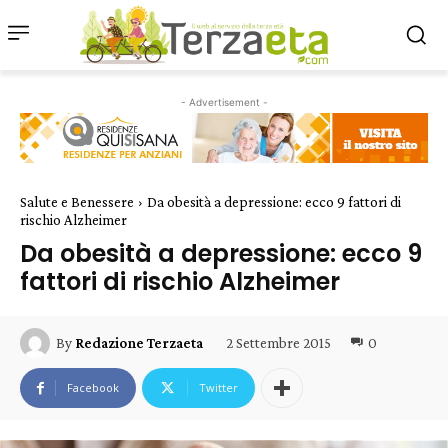
- Advertisement -
Salute e Benessere
Da obesità a depressione: ecco 9 fattori di
rischio Alzheimer
Da obesità a depressione: ecco 9
fattori di rischio Alzheimer
2 Settembre 2015
0
By
Redazione Terzaeta
Facebook
Twitter