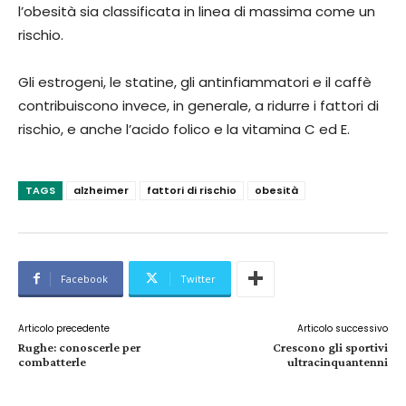
l’obesità sia classificata in linea di massima come un
rischio.
Gli estrogeni, le statine, gli antinfiammatori e il caffè
contribuiscono invece, in generale, a ridurre i fattori di
rischio, e anche l’acido folico e la vitamina C ed E.
TAGS
alzheimer
fattori di rischio
obesità
Facebook
Twitter
Articolo precedente
Articolo successivo
Rughe: conoscerle per
Crescono gli sportivi
combatterle
ultracinquantenni