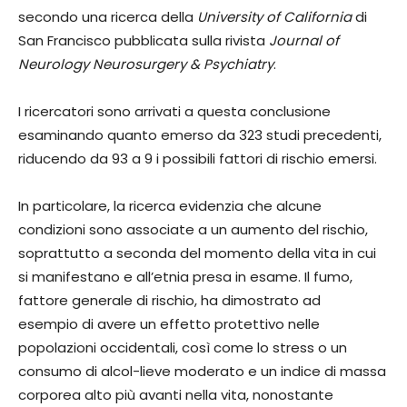
secondo una ricerca della
University of California
di
San Francisco pubblicata sulla rivista
Journal of
Neurology Neurosurgery & Psychiatry
.
I ricercatori sono arrivati a questa conclusione
esaminando quanto emerso da 323 studi precedenti,
riducendo da 93 a 9 i possibili fattori di rischio emersi.
In particolare, la ricerca evidenzia che alcune
condizioni sono associate a un aumento del rischio,
soprattutto a seconda del momento della vita in cui
si manifestano e all’etnia presa in esame. Il fumo,
fattore generale di rischio, ha dimostrato ad
esempio di avere un effetto protettivo nelle
popolazioni occidentali, così come lo stress o un
consumo di alcol-lieve moderato e un indice di massa
corporea alto più avanti nella vita, nonostante