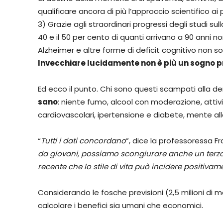
qualificare ancora di più l’approccio scientifico ai
3) Grazie agli straordinari progressi degli studi s
40 e il 50 per cento di quanti arrivano a 90 anni
Alzheimer e altre forme di deficit cognitivo non so
Invecchiare lucidamente non è più un sogno p
Ed ecco il punto. Chi sono questi scampati alla 
sano
: niente fumo, alcool con moderazione, attivi
cardiovascolari, ipertensione e diabete, mente alle
“
Tutti i dati concordano
”, dice la professoressa Frat
da giovani, possiamo scongiurare anche un terzo 
recente che lo stile di vita può incidere positiva
Considerando le fosche previsioni (2,5 milioni di mal
calcolare i benefici sia umani che economici.