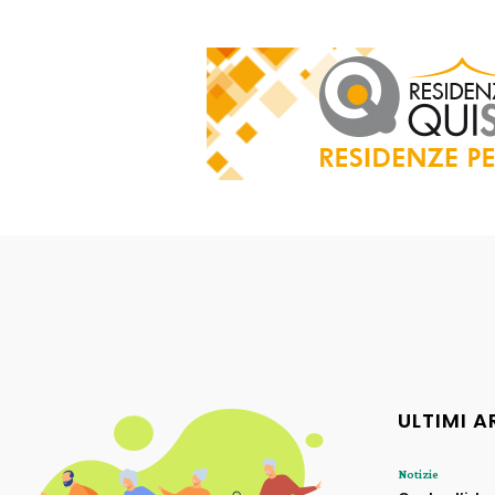
ULTIMI A
Notizie