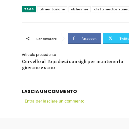
TAGS
alimentazione
alzheimer
dieta mediterrane
Facebook
Twitt
Condividere
Articolo precedente
Cervello al Top: dieci consigli per mantenerlo
giovane e sano
LASCIA UN COMMENTO
Entra per lasciare un commento