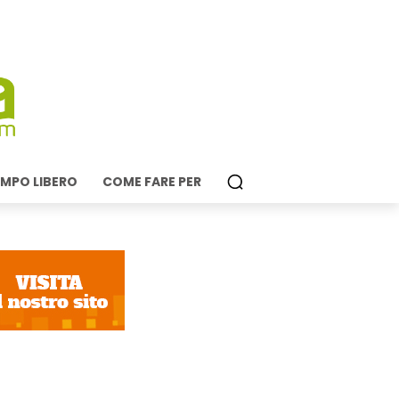
MPO LIBERO
COME FARE PER