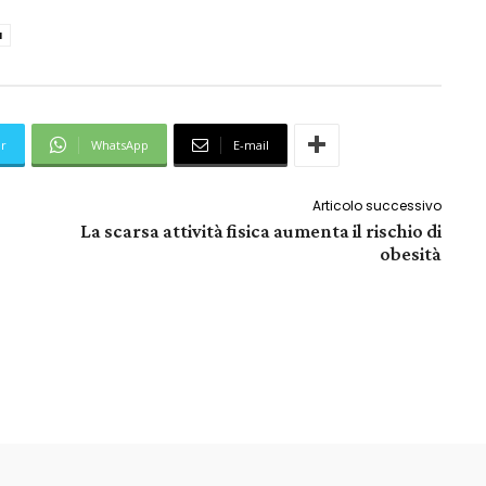
a
er
WhatsApp
E-mail
Articolo successivo
La scarsa attività fisica aumenta il rischio di
obesità