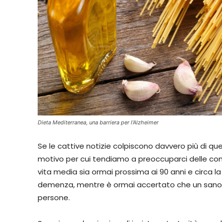
Dieta Mediterranea, una barriera per l’Alzheimer
Se le cattive notizie colpiscono davvero più di qu
motivo per cui tendiamo a preoccuparci delle co
vita media sia ormai prossima ai 90 anni e circa 
demenza, mentre è ormai accertato che un sano sti
persone.