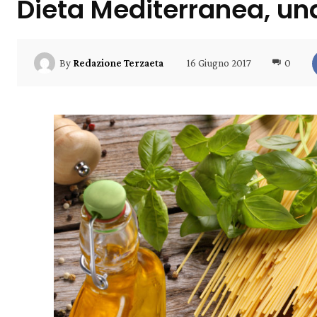
Dieta Mediterranea, una
16 Giugno 2017
0
By
Redazione Terzaeta