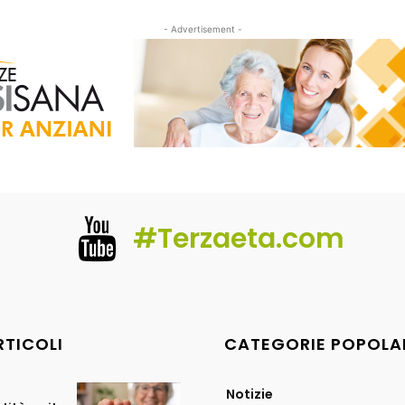
- Advertisement -
#Terzaeta.com
RTICOLI
CATEGORIE POPOLA
Notizie