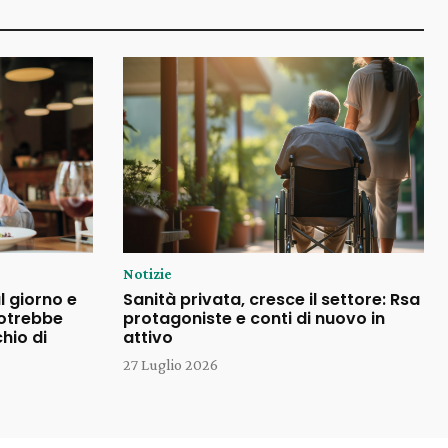
Notizie
l giorno e
Sanità privata, cresce il settore: Rsa
potrebbe
protagoniste e conti di nuovo in
chio di
attivo
27 Luglio 2026