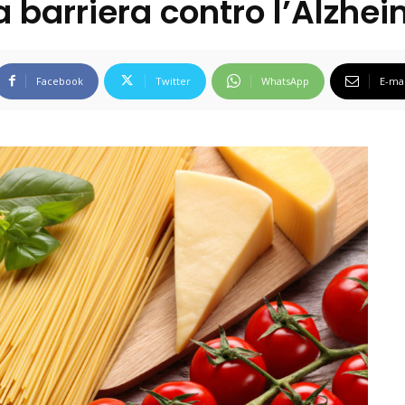
 barriera contro l’Alzhe
Facebook
Twitter
WhatsApp
E-mai