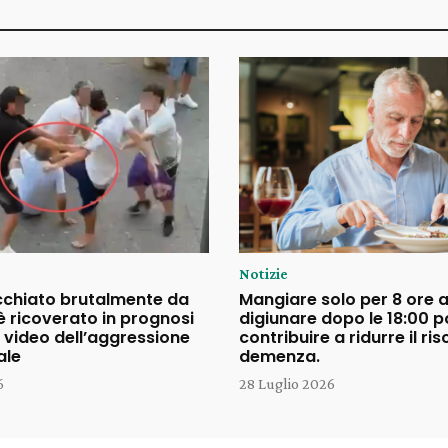
Notizie
cchiato brutalmente da
Mangiare solo per 8 ore a
è ricoverato in prognosi
digiunare dopo le 18:00 
il video dell’aggressione
contribuire a ridurre il ris
ale
demenza.
6
28 Luglio 2026