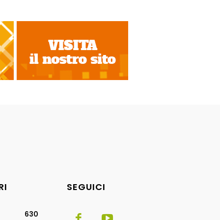
RI
SEGUICI
630