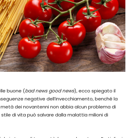
elle buone (
bad news good news
), ecco spiegato il
nseguenze negative dell’invecchiamento, benché la
la metà dei novantenni non abbia alcun problema di
le di vita può salvare dalla malattia milioni di