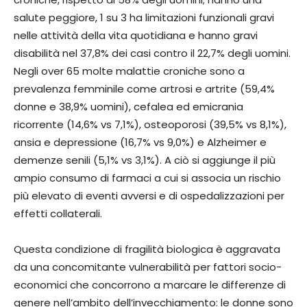
salute peggiore, 1 su 3 ha limitazioni funzionali gravi
nelle attività della vita quotidiana e hanno gravi
disabilità nel 37,8% dei casi contro il 22,7% degli uomini.
Negli over 65 molte malattie croniche sono a
prevalenza femminile come artrosi e artrite (59,4%
donne e 38,9% uomini), cefalea ed emicrania
ricorrente (14,6% vs 7,1%), osteoporosi (39,5% vs 8,1%),
ansia e depressione (16,7% vs 9,0%) e Alzheimer e
demenze senili (5,1% vs 3,1%). A ciò si aggiunge il più
ampio consumo di farmaci a cui si associa un rischio
più elevato di eventi avversi e di ospedalizzazioni per
effetti collaterali.
Questa condizione di fragilità biologica è aggravata
da una concomitante vulnerabilità per fattori socio-
economici che concorrono a marcare le differenze di
genere nell’ambito dell’invecchiamento: le donne sono