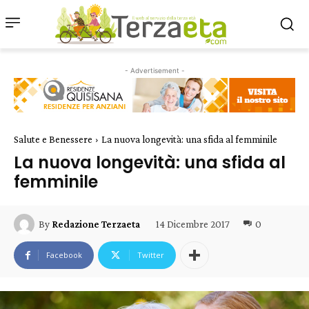
- Advertisement -
Salute e Benessere
La nuova longevità: una sfida al femminile
La nuova longevità: una sfida al
femminile
14 Dicembre 2017
0
By
Redazione Terzaeta
Facebook
Twitter