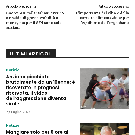
Articolo precedente
Articolo successivo
Cuore: 500 mila italiani over 65
L’importanza del cibo e della
a rischio di gravi invalidità o
corretta alimentazione per
morte, ma per il SSN sono solo
l’equilibrio dell’organismo
anziani
ULTIMI ARTICOLI
Notizie
Anziano picchiato
brutalmente da un 18enne: è
ricoverato in prognosi
riservata, il video
dell’aggressione diventa
virale
29 Luglio 2026
Notizie
Mangiare solo per 8 ore al