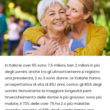
In Italia le over 65 sono 7,5 milioni, ben 2 milioni in più
degli uomini; anche tra gli ultraottantenni si registra
una prevalenza, 2 su 3 sono donne. Le italiane hanno
un’aspettativa di vita di 85,1 anni, contro gli 80,6 degli
uomini. Nonostante la maggiore longevità però
l’invecchiamento delle donne è più gravoso: sono più
malate, il 72% delle over 75 ha 2 o più malattie
croniche, rispetto al 58% degli uomini; hanno una