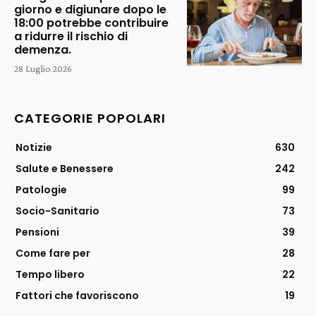
giorno e digiunare dopo le
18:00 potrebbe contribuire
a ridurre il rischio di
demenza.
28 Luglio 2026
CATEGORIE POPOLARI
Notizie
630
Salute e Benessere
242
Patologie
99
Socio-Sanitario
73
Pensioni
39
Come fare per
28
Tempo libero
22
Fattori che favoriscono
19