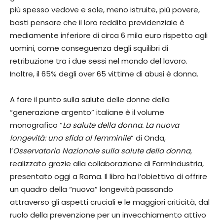
più spesso vedove e sole, meno istruite, più povere,
basti pensare che il loro reddito previdenziale è
mediamente inferiore di circa 6 mila euro rispetto agli
uomini, come conseguenza degli squilibri di
retribuzione tra i due sessi nel mondo del lavoro.
Inoltre, il 65% degli over 65 vittime di abusi è donna.
A fare il punto sulla salute delle donne della
“generazione argento” italiane è il volume
monografico “
La salute della donna. La nuova
longevità: una sfida al femminile
” di Onda,
l’
Osservatorio Nazionale sulla salute della donna
,
realizzato grazie alla collaborazione di Farmindustria,
presentato oggi a Roma. Il libro ha l’obiettivo di offrire
un quadro della “nuova” longevità passando
attraverso gli aspetti cruciali e le maggiori criticità, dal
ruolo della prevenzione per un invecchiamento attivo