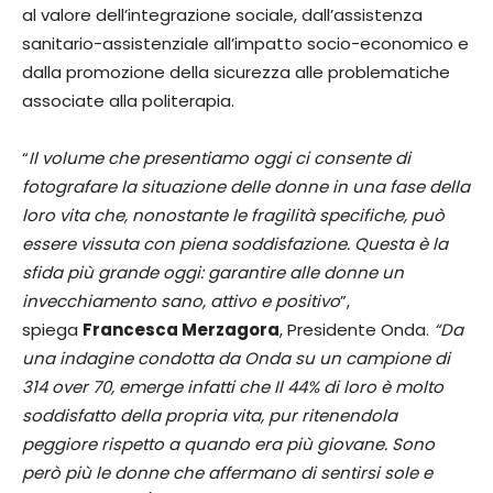
al valore dell’integrazione sociale, dall’assistenza
sanitario-assistenziale all’impatto socio-economico e
dalla promozione della sicurezza alle problematiche
associate alla politerapia.
“
Il volume che presentiamo oggi ci consente di
fotografare la situazione delle donne in una fase della
loro vita che, nonostante le fragilità specifiche, può
essere vissuta con piena soddisfazione. Questa è la
sfida più grande oggi: garantire alle donne un
invecchiamento sano, attivo e positivo
”,
spiega
Francesca Merzagora
, Presidente Onda.
“Da
una indagine condotta da Onda su un campione di
314 over 70, emerge infatti che Il 44% di loro è molto
soddisfatto della propria vita, pur ritenendola
peggiore rispetto a quando era più giovane. Sono
però più le donne che affermano di sentirsi sole e