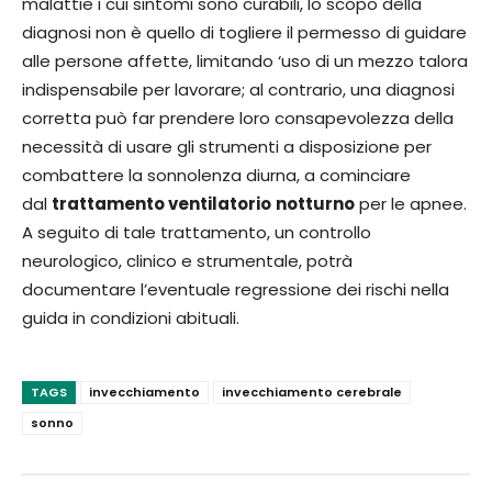
malattie i cui sintomi sono curabili, lo scopo della
diagnosi non è quello di togliere il permesso di guidare
alle persone affette, limitando ‘uso di un mezzo talora
indispensabile per lavorare; al contrario, una diagnosi
corretta può far prendere loro consapevolezza della
necessità di usare gli strumenti a disposizione per
combattere la sonnolenza diurna, a cominciare
dal
trattamento ventilatorio
notturno
per le apnee.
A seguito di tale trattamento, un controllo
neurologico, clinico e strumentale, potrà
documentare l’eventuale regressione dei rischi nella
guida in condizioni abituali.
TAGS
invecchiamento
invecchiamento cerebrale
sonno