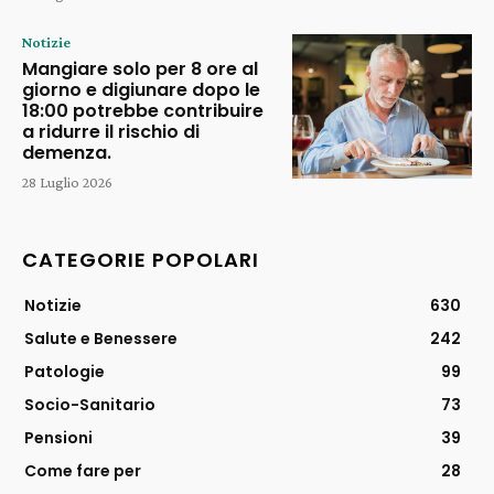
Notizie
Mangiare solo per 8 ore al
giorno e digiunare dopo le
18:00 potrebbe contribuire
a ridurre il rischio di
demenza.
28 Luglio 2026
CATEGORIE POPOLARI
Notizie
630
Salute e Benessere
242
Patologie
99
Socio-Sanitario
73
Pensioni
39
Come fare per
28