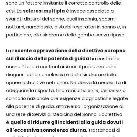
sono un fattore limitante il corretto controllo delle
crisi. La
sclerosi multipla
è invece associata a
svariati disturbi del sonno, quali insonnia, spasmi
notturni, narcolessia, disturbi respiratori in sonno e, in
particolare, alla sindrome delle gambe senza riposo.
La
recente
approvazione della direttiva europea
sul rilascio della patente di guida
ha costretto
anche l’Italia a confrontarsi con il problema della
diagnosi della narcolessia e della sindrome delle
apnee ostruttive nel sonno. Ne deriva la necessita di
adeguare la risposta, finora insufficiente, del servizio
sanitario nazionale alle esigenze diagnostiche legate
alla patente di guida, attraverso l’organizzazione di
una rete di Servizi di Medicina del Sonno. L’obiettivo
è
quello di ridurre gli incidenti alla guida dovuti
all’eccessiva sonnolenza diurna.
Trattandosi di