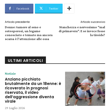
Facebook
Twitter
Articolo precedente
Articolo successivo
Donne: tumore al seno e
Stanchezza e nervosismo “mal
osteoporosi, un legame
di primavera”. E se invece fosse
conosciuto e temuto ma ancora
la tiroide?
scarsa è l’attenzione alle ossa
ULTIMI ARTICOLI
Notizie
Anziano picchiato
brutalmente da un 18enne: è
ricoverato in prognosi
riservata, il video
dell’aggressione diventa
virale
29 Luglio 2026