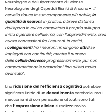
Neurologica e del Dipartimento di Scienze
Neurologiche degli Ospedali Riuniti di Ancona
–
il
cervello riduce la sua componente più nobile,
la
quantità di neuroni
: in pratica, a breve distanza
dall’epoca in cui ha completato il proprio sviluppo
inizia a perdere cellule ma, con l’apprendimento, crea
nuove connessioni fra i neuroni. In realtà,
i
collegamenti
fra i neuroni rimangono
attivi
se
impiegati con continuità, mentre il numero
delle
cellule decresce
progressivamente, pur non
compromettendole prestazioni fino all’età molto
avanzata
”.
Una
riduzione
dell’efficienza cognitiva
potrebbe
significare l’inizio di un
decadimento
cerebrale, ma i
meccanismi di compensazione attuati sono tali
che
l’espressione clinica
si realizza molto