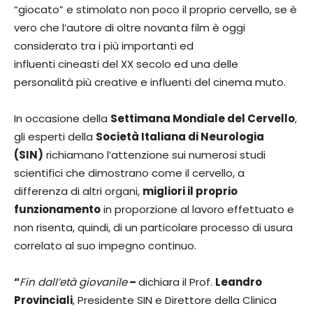
“giocato” e stimolato non poco il proprio cervello, se è
vero che l’autore di oltre novanta film è oggi
considerato tra i più importanti ed
influenti cineasti del XX secolo ed una delle
personalità più creative e influenti del cinema muto.
In occasione della
Settimana Mondiale del Cervello
,
gli esperti della
Società Italiana di Neurologia
(SIN)
richiamano l’attenzione sui numerosi studi
scientifici che dimostrano come il cervello, a
differenza di altri organi,
migliori il proprio
funzionamento
in proporzione al lavoro effettuato e
non risenta, quindi, di un particolare processo di usura
correlato al suo impegno continuo.
“
Fin dall’età giovanile
–
dichiara il Prof.
Leandro
Provinciali
, Presidente SIN e Direttore della Clinica