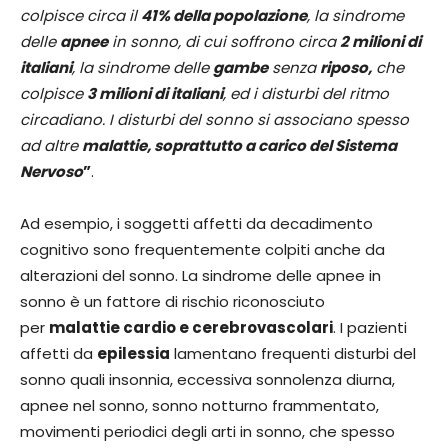
colpisce circa il
41% della popolazione
, la sindrome
delle
apnee
in sonno, di cui soffrono circa
2 milioni di
italiani
, la sindrome delle
gambe
senza
riposo,
che
colpisce
3 milioni di italiani
, ed i disturbi del ritmo
circadiano. I disturbi del sonno si associano spesso
ad altre
malattie, soprattutto a carico del Sistema
Nervoso
”
.
Ad esempio, i soggetti affetti da decadimento
cognitivo sono frequentemente colpiti anche da
alterazioni del sonno. La sindrome delle apnee in
sonno è un fattore di rischio riconosciuto
per
malattie cardio e cerebrovascolari
. I pazienti
affetti da
epilessia
lamentano frequenti disturbi del
sonno quali insonnia, eccessiva sonnolenza diurna,
apnee nel sonno, sonno notturno frammentato,
movimenti periodici degli arti in sonno, che spesso