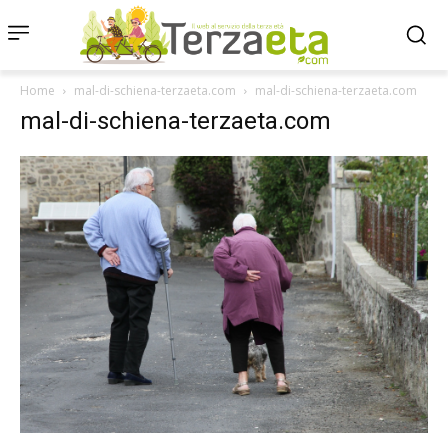
Home
mal-di-schiena-terzaeta.com
mal-di-schiena-terzaeta.com
mal-di-schiena-terzaeta.com