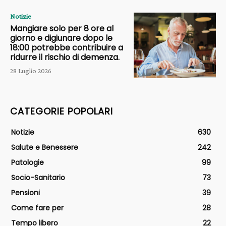
Notizie
Mangiare solo per 8 ore al
giorno e digiunare dopo le
18:00 potrebbe contribuire a
ridurre il rischio di demenza.
28 Luglio 2026
CATEGORIE POPOLARI
Notizie
630
Salute e Benessere
242
Patologie
99
Socio-Sanitario
73
Pensioni
39
Come fare per
28
Tempo libero
22