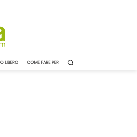
O LIBERO
COME FARE PER