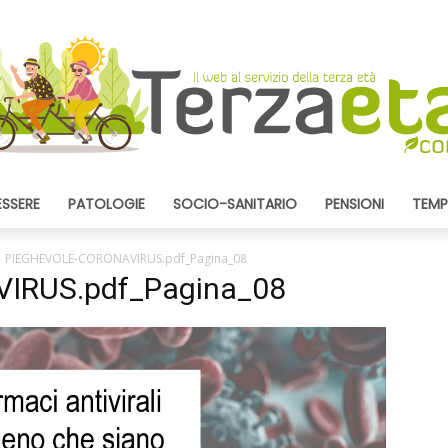
ESSERE
PATOLOGIE
SOCIO-SANITARIO
PENSIONI
TEMP
PIEGHEVOLE-CORONAVIRUS.pdf_Pagina_08
IRUS.pdf_Pagina_08