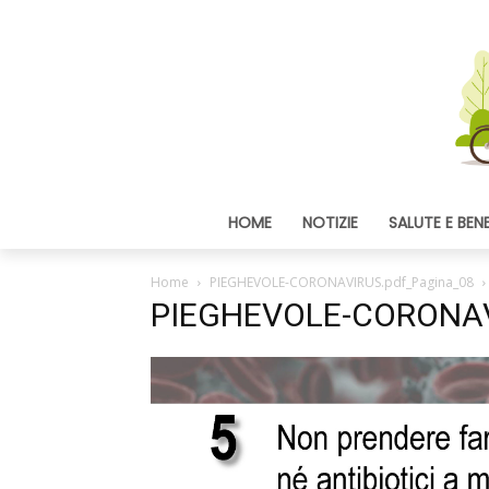
HOME
NOTIZIE
SALUTE E BEN
Home
PIEGHEVOLE-CORONAVIRUS.pdf_Pagina_08
PIEGHEVOLE-CORONAV