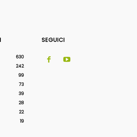
I
SEGUICI
630
242
99
73
39
28
22
19