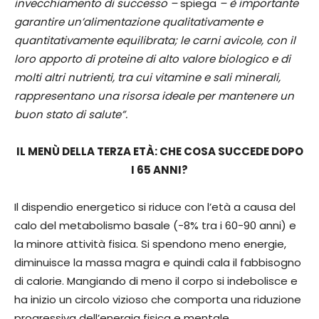
invecchiamento di successo –
spiega
– è importante
garantire un’alimentazione qualitativamente e
quantitativamente equilibrata; le carni avicole, con il
loro apporto di proteine di alto valore biologico e di
molti altri nutrienti, tra cui vitamine e sali minerali,
rappresentano una risorsa ideale per mantenere un
buon stato di salute”.
IL MENÙ DELLA TERZA ETÀ: CHE COSA SUCCEDE DOPO
I 65 ANNI?
Il dispendio energetico si riduce con l’età a causa del
calo del metabolismo basale (-8% tra i 60-90 anni) e
la minore attività fisica. Si spendono meno energie,
diminuisce la massa magra e quindi cala il fabbisogno
di calorie. Mangiando di meno il corpo si indebolisce e
ha inizio un circolo vizioso che comporta una riduzione
progressiva dell’energia fisica e mentale.