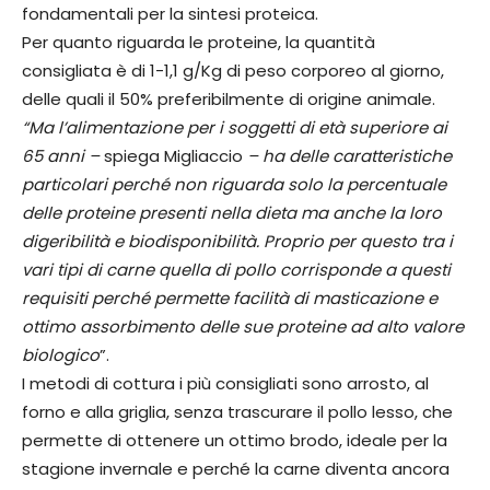
fondamentali per la sintesi proteica.
Per quanto riguarda le proteine, la quantità
consigliata è di 1-1,1 g/Kg di peso corporeo al giorno,
delle quali il 50% preferibilmente di origine animale.
“Ma l’alimentazione per i soggetti di età superiore ai
65 anni –
spiega Migliaccio
– ha delle caratteristiche
particolari perché non riguarda solo la percentuale
delle proteine presenti nella dieta ma anche la loro
digeribilità e biodisponibilità. Proprio per questo tra i
vari tipi di carne quella di pollo corrisponde a questi
requisiti perché permette facilità di masticazione e
ottimo assorbimento delle sue proteine ad alto valore
biologico
”.
I metodi di cottura i più consigliati sono arrosto, al
forno e alla griglia, senza trascurare il pollo lesso, che
permette di ottenere un ottimo brodo, ideale per la
stagione invernale e perché la carne diventa ancora