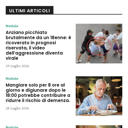
ULTIMI ARTICOLI
Notizie
Anziano picchiato
brutalmente da un 18enne: è
ricoverato in prognosi
riservata, il video
dell’aggressione diventa
virale
29 Luglio 2026
Notizie
Mangiare solo per 8 ore al
giorno e digiunare dopo le
18:00 potrebbe contribuire a
ridurre il rischio di demenza.
28 Luglio 2026
Notizie