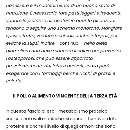
benessere e il mantenimento di un buono stato di
nutrizione. È necessario fare pasti leggeri e frequenti,
variare le pietanze alimentari in quanto gli anziani
tendono a seguire uno schema monotono. Mangiare
spesso frutta, verdura e cereali, anche integrali, per
evitare la stipsi. Inoltre –
continua
– nella dieta
giornaliera non deve mancare il calcio per prevenire
l’osteoporosi, che può essere apportato
prevalentemente dal latte e derivati, senza però
esagerare con i formaggi perché ricchi di grassi e
calorie”.
Il POLLO ALIMENTO VINCENTE DELLA TERZA ETÀ
In questa fascia di età il metabolismo proteico
subisce notevoli modifiche, si riduce il turnover delle
proteine e anche il livello di quegli ormoni che sono