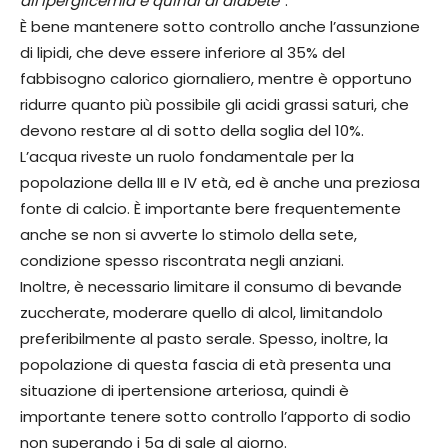
all’iperglicemia e quindi al diabete
”.
È bene mantenere sotto controllo anche l’assunzione
di lipidi, che deve essere inferiore al 35% del
fabbisogno calorico giornaliero, mentre è opportuno
ridurre quanto più possibile gli acidi grassi saturi, che
devono restare al di sotto della soglia del 10%.
L’acqua riveste un ruolo fondamentale per la
popolazione della III e IV età, ed è anche una preziosa
fonte di calcio. È importante bere frequentemente
anche se non si avverte lo stimolo della sete,
condizione spesso riscontrata negli anziani.
Inoltre, è necessario limitare il consumo di bevande
zuccherate, moderare quello di alcol, limitandolo
preferibilmente al pasto serale. Spesso, inoltre, la
popolazione di questa fascia di età presenta una
situazione di ipertensione arteriosa, quindi è
importante tenere sotto controllo l’apporto di sodio
non superando i 5g di sale al giorno.