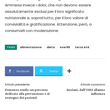
Ammessi invece i dolci, che non devono essere
assolutamente esclusi per il loro significato
nutrizionale e, soprattutto, per il loro valore di
convivialità e gratificazione. Attenzione, però, a
consumarli con moderazione.
TAGS
alimentazione
dieta
over65
terza età
Facebook
Twitter
Articolo precedente
Articolo successivo
Demenza senile: un percorso
Anziani, dall’OMS allarme
dedicato alla prevenzione e al
influenza
sostegno dei pazienti