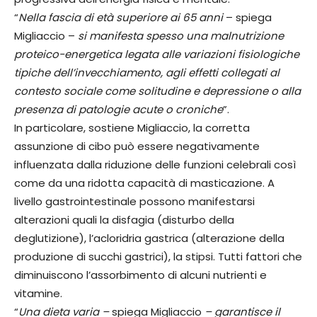
“
Nella fascia di età superiore ai 65 anni
– spiega
Migliaccio –
si manifesta spesso una malnutrizione
proteico-energetica legata alle variazioni fisiologiche
tipiche dell’invecchiamento, agli effetti collegati al
contesto sociale come solitudine e depressione o alla
presenza di patologie acute o croniche
”.
In particolare, sostiene Migliaccio, la corretta
assunzione di cibo può essere negativamente
influenzata dalla riduzione delle funzioni celebrali così
come da una ridotta capacità di masticazione. A
livello gastrointestinale possono manifestarsi
alterazioni quali la disfagia (disturbo della
deglutizione), l’acloridria gastrica (alterazione della
produzione di succhi gastrici), la stipsi. Tutti fattori che
diminuiscono l’assorbimento di alcuni nutrienti e
vitamine.
“
Una dieta varia –
spiega Migliaccio
– garantisce il