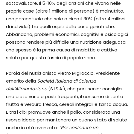
sottovalutare. Il 5-10% degli anziani che vivono nelle
proprie case (oltre 1 milione di persone) è malnutrito,
una percentuale che sale a circa il 30% (oltre 4 milioni
di individui) tra quelli ospiti delle case geriatriche.
Abbandono, problemi economici, cognitivi e psicologici
possono rendere più difficile una nutrizione adeguata,
che spesso è la prima causa di malattie e cattiva
salute per questa fascia di popolazione.
Parola del nutrizionista Pietro Migliaccio, Presidente
emerito della
Società Italiana di Scienza
dell’Alimentazione
(S.I.S.A.), che per i senior consiglia
una dieta varia e pasti frequenti, il consumo di tanta
frutta e verdura fresca, cereali integrali e tanta acqua.
E tra i cibi promuove anche il pollo, considerato una
risorsa ideale per mantenere un buono stato di salute
anche in età avanzata:
“Per sostenere un