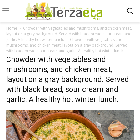
Home
Chowder with vegetables and mushrooms, and chicken meat,
layout on a gray background. Served with black bread, sour cream and
garlic. A healthy hot winter lunch.
Chowder with vegetables and
mushrooms, and chicken meat, layout on a gray background. Served
with black bread, sour cream and garlic. A healthy hot winter lunch.
Chowder with vegetables and
mushrooms, and chicken meat,
layout on a gray background. Served
with black bread, sour cream and
garlic. A healthy hot winter lunch.