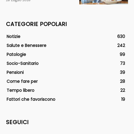
CATEGORIE POPOLARI
Notizie
630
Salute e Benessere
242
Patologie
99
Socio-Sanitario
73
Pensioni
39
Come fare per
28
Tempo libero
22
Fattori che favoriscono
19
SEGUICI