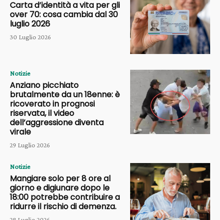
Carta d’identità a vita per gli
over 70: cosa cambia dal 30
luglio 2026
30 Luglio 2026
Notizie
Anziano picchiato
brutalmente da un 18enne: è
ricoverato in prognosi
riservata, il video
dell’aggressione diventa
virale
29 Luglio 2026
Notizie
Mangiare solo per 8 ore al
giorno e digiunare dopo le
18:00 potrebbe contribuire a
ridurre il rischio di demenza.
28 Luglio 2026