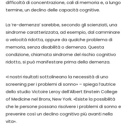
difficoltà di concentrazione, cali di memoria e, a lungo
termine, un declino delle capacità cognitive.
La ‘re-demenza’ sarebbe, secondo gli scienziati, una
sindrome caratterizzata, ad esempio, dal camminare
a velocità ridotta, oppure da qualche problema di
memoria, senza disabilità o demenza. Questa
condizione, chiamata sindrome del rischio cognitivo
ridotto, si può manifestare prima della demenza.
«I nostri risultati sottolineano la necessità di uno
screening per i problemi di sonno» – spiega l’autrice
dello studio Victoire Leroy dell’Albert Einstein College
of Medicine nel Bronx, New York. «Esiste la possibilità
che le persone possano risolvere i problemi di sonno e
prevenire così un declino cognitivo più avanti nella
vita».