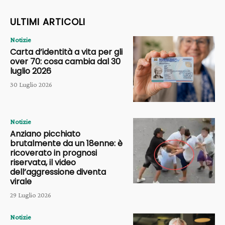
ULTIMI ARTICOLI
Notizie
Carta d’identità a vita per gli
over 70: cosa cambia dal 30
luglio 2026
30 Luglio 2026
Notizie
Anziano picchiato
brutalmente da un 18enne: è
ricoverato in prognosi
riservata, il video
dell’aggressione diventa
virale
29 Luglio 2026
Notizie