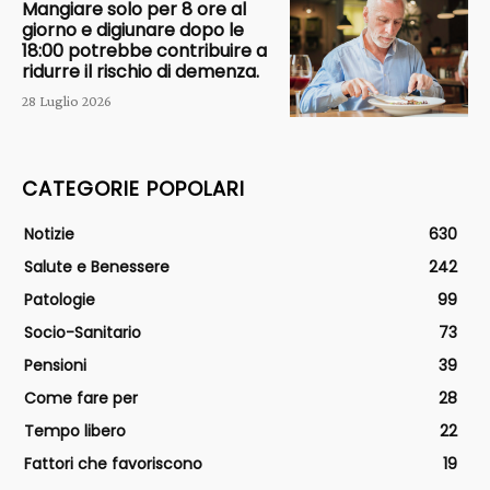
Mangiare solo per 8 ore al
giorno e digiunare dopo le
18:00 potrebbe contribuire a
ridurre il rischio di demenza.
28 Luglio 2026
CATEGORIE POPOLARI
Notizie
630
Salute e Benessere
242
Patologie
99
Socio-Sanitario
73
Pensioni
39
Come fare per
28
Tempo libero
22
Fattori che favoriscono
19