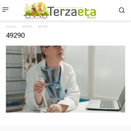
Home
49290
49290
49290