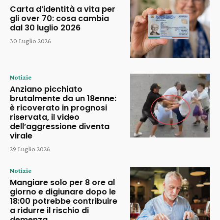
Carta d’identità a vita per
gli over 70: cosa cambia
dal 30 luglio 2026
30 Luglio 2026
Notizie
Anziano picchiato
brutalmente da un 18enne:
è ricoverato in prognosi
riservata, il video
dell’aggressione diventa
virale
29 Luglio 2026
Notizie
Mangiare solo per 8 ore al
giorno e digiunare dopo le
18:00 potrebbe contribuire
a ridurre il rischio di
demenza.