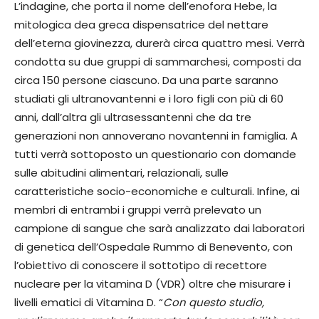
L’indagine, che porta il nome dell’enofora Hebe, la
mitologica dea greca dispensatrice del nettare
dell’eterna giovinezza, durerà circa quattro mesi. Verrà
condotta su due gruppi di sammarchesi, composti da
circa 150 persone ciascuno. Da una parte saranno
studiati gli ultranovantenni e i loro figli con più di 60
anni, dall’altra gli ultrasessantenni che da tre
generazioni non annoverano novantenni in famiglia. A
tutti verrà sottoposto un questionario con domande
sulle abitudini alimentari, relazionali, sulle
caratteristiche socio-economiche e culturali. Infine, ai
membri di entrambi i gruppi verrà prelevato un
campione di sangue che sarà analizzato dai laboratori
di genetica dell’Ospedale Rummo di Benevento, con
l’obiettivo di conoscere il sottotipo di recettore
nucleare per la vitamina D (VDR) oltre che misurare i
livelli ematici di Vitamina D. “
Con questo studio,