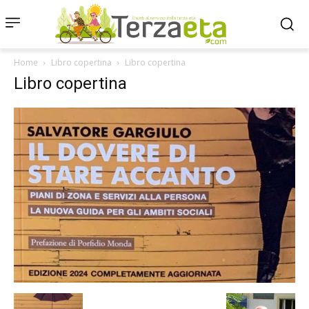
Home
Libro copertina
Libro copertina
Libro copertina