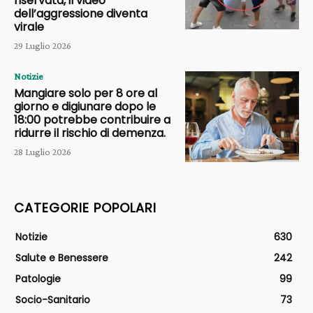
riservata, il video
dell’aggressione diventa
virale
29 Luglio 2026
Notizie
Mangiare solo per 8 ore al
giorno e digiunare dopo le
18:00 potrebbe contribuire a
ridurre il rischio di demenza.
28 Luglio 2026
CATEGORIE POPOLARI
Notizie
630
Salute e Benessere
242
Patologie
99
Socio-Sanitario
73