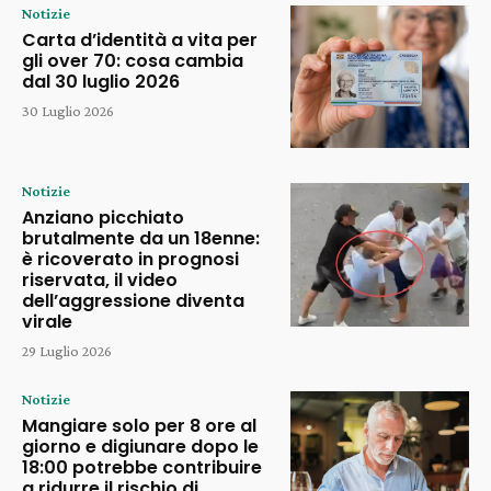
Notizie
Carta d’identità a vita per
gli over 70: cosa cambia
dal 30 luglio 2026
30 Luglio 2026
Notizie
Anziano picchiato
brutalmente da un 18enne:
è ricoverato in prognosi
riservata, il video
dell’aggressione diventa
virale
29 Luglio 2026
Notizie
Mangiare solo per 8 ore al
giorno e digiunare dopo le
18:00 potrebbe contribuire
a ridurre il rischio di